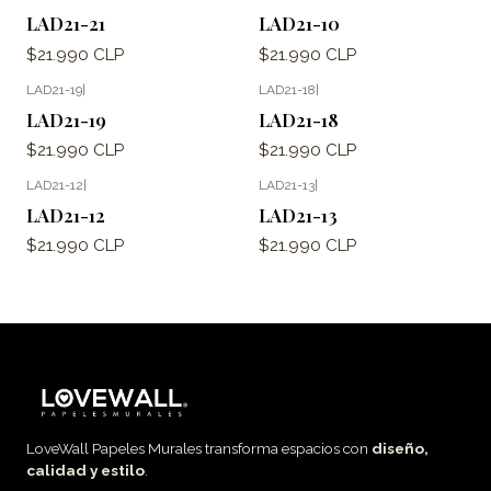
LAD21-21
LAD21-10
$21.990 CLP
$21.990 CLP
LAD21-19
|
LAD21-18
|
LAD21-19
LAD21-18
$21.990 CLP
$21.990 CLP
LAD21-12
|
LAD21-13
|
LAD21-12
LAD21-13
$21.990 CLP
$21.990 CLP
LoveWall Papeles Murales transforma espacios con
diseño,
calidad y estilo
.