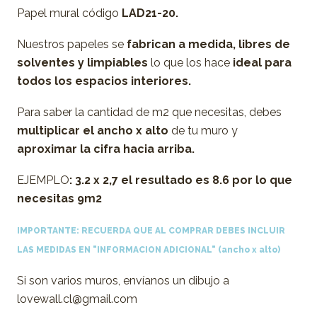
Papel mural código
LAD21-20.
Nuestros papeles se
fabrican a medida,
libres de
solventes y limpiables
lo que los hace
ideal para
todos los espacios interiores.
Para saber la cantidad de m2 que necesitas, debes
multiplicar el ancho x alto
de tu muro y
aproximar la cifra hacia arriba.
EJEMPLO
: 3.2 x 2,7 el resultado es 8.6 por lo que
necesitas 9m2
IMPORTANTE: RECUERDA QUE AL COMPRAR DEBES INCLUIR
LAS MEDIDAS EN "INFORMACION ADICIONAL"
(ancho x alto)
Si son varios muros, envíanos un dibujo a
lovewall.cl@gmail.com