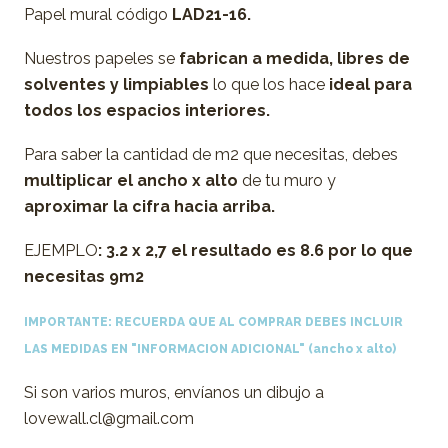
Papel mural código
LAD21-16.
Nuestros papeles se
fabrican a medida,
libres de
solventes y limpiables
lo que los hace
ideal para
todos los espacios interiores.
Para saber la cantidad de m2 que necesitas, debes
multiplicar el ancho x alto
de tu muro y
aproximar la cifra hacia arriba.
EJEMPLO
: 3.2 x 2,7 el resultado es 8.6 por lo que
necesitas 9m2
IMPORTANTE: RECUERDA QUE AL COMPRAR DEBES INCLUIR
LAS MEDIDAS EN "INFORMACION ADICIONAL"
(ancho x alto)
Si son varios muros, envíanos un dibujo a
lovewall.cl@gmail.com