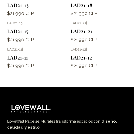
LAD21-13
LAD21-18
$21.990 CLP
$21.990 CLP
LAD21-15
|
LAD21-21
|
LAD21-15
LAD21-21
$21.990 CLP
$21.990 CLP
LAD21-11
|
LAD21-12
|
LAD21-11
LAD21-12
$21.990 CLP
$21.990 CLP
LoveWall Papeles Murales transforma espacios con
diseño,
calidad y estilo
.