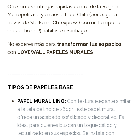
Ofrecemos entregas rápidas dentro de la Región
Metropolitana y envíos a todo Chile (por pagar a
través de Starken o Chilexpress) con un tiempo de
despacho de 5 hábiles en Santiago.
No esperes más para
transformar tus espacios
con
LOVEWALL PAPELES MURALES
-----------------------------------
TIPOS DE PAPELES BASE
PAPEL MURAL LINO:
Con textura elegante similar
a la tela de lino de 280gr , este papel mural
ofrece un acabado sofisticado y decorativo. Es
ideal para quienes buscan un toque cálido y
texturizado en sus espacios. Se instala con