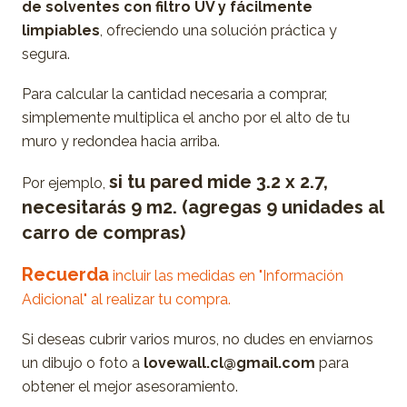
de solventes con filtro UV y fácilmente
limpiables
, ofreciendo una solución práctica y
segura.
Para calcular la cantidad necesaria a comprar,
simplemente multiplica el ancho por el alto de tu
muro y redondea hacia arriba.
si tu pared mide 3.2 x 2.7,
Por ejemplo,
necesitarás 9 m2. (agregas 9 unidades al
carro de compras)
Recuerda
incluir las medidas en "Información
Adicional" al realizar tu compra.
Si deseas cubrir varios muros, no dudes en enviarnos
un dibujo o foto a
lovewall.cl@gmail.com
para
obtener el mejor asesoramiento.