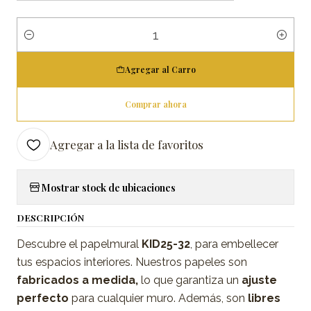
Cantidad
Agregar al Carro
Comprar ahora
Agregar a la lista de favoritos
Mostrar stock de ubicaciones
DESCRIPCIÓN
Descubre el papelmural
KID25-32
, para embellecer
tus espacios interiores. Nuestros papeles son
fabricados a medida,
lo que garantiza un
ajuste
perfecto
para cualquier muro. Además, son
libres