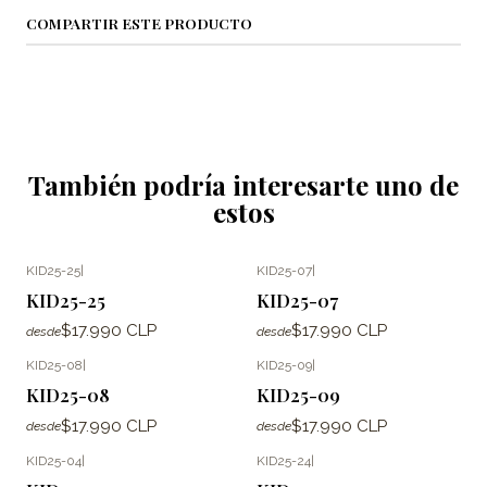
COMPARTIR ESTE PRODUCTO
También podría interesarte uno de
estos
KID25-25
|
KID25-07
|
KID25-25
KID25-07
$17.990 CLP
$17.990 CLP
desde
desde
KID25-08
|
KID25-09
|
KID25-08
KID25-09
$17.990 CLP
$17.990 CLP
desde
desde
KID25-04
|
KID25-24
|