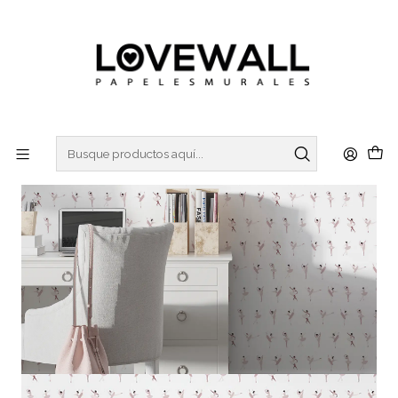
3 ó 6 cuotas sin interes
con Mercado Pago
Inicio
KIDS
KID25-02