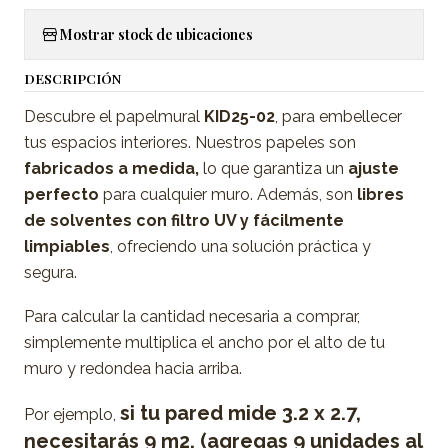
Mostrar stock de ubicaciones
DESCRIPCIÓN
Descubre el papelmural
KID25-02
, para embellecer
tus espacios interiores. Nuestros papeles son
fabricados a medida,
lo que garantiza un
ajuste
perfecto
para cualquier muro. Además, son
libres
de solventes con filtro UV y fácilmente
limpiables
, ofreciendo una solución práctica y
segura.
Para calcular la cantidad necesaria a comprar,
simplemente multiplica el ancho por el alto de tu
muro y redondea hacia arriba.
si tu pared mide 3.2 x 2.7,
Por ejemplo,
necesitarás 9 m2. (agregas 9 unidades al