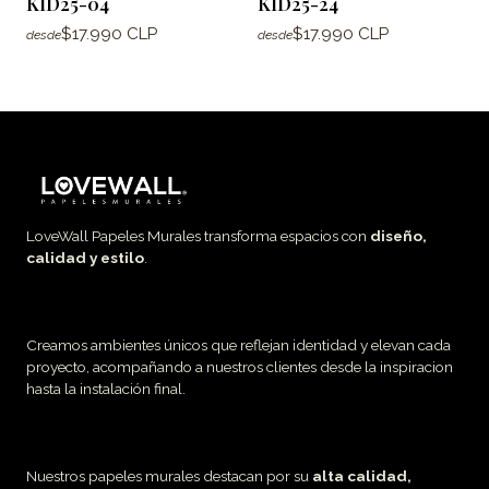
KID25-04
KID25-24
$17.990 CLP
$17.990 CLP
desde
desde
LoveWall Papeles Murales transforma espacios con
diseño,
calidad y estilo
.
Creamos ambientes únicos que reflejan identidad y elevan cada
proyecto, acompañando a nuestros clientes desde la inspiracion
hasta la instalación final.
Nuestros papeles murales destacan por su
alta calidad,