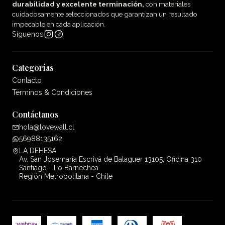
durabilidad y excelente terminación,
con materiales
cuidadosamente seleccionados que garantizan un resultado
impecable en cada aplicación.
Síguenos
Categorías
Contacto
Términos & Condiciones
Contáctanos
hola@lovewall.cl
56988135162
LA DEHESA
Av. San Josemaría Escrivá de Balaguer 13105, Oficina 310
Santiago - Lo Barnechea
Región Metropolitana - Chile