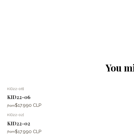
You mi
KID22-06
|
KID22-06
$17.990 CLP
from
KID22-02
|
KID22-02
$17.990 CLP
from