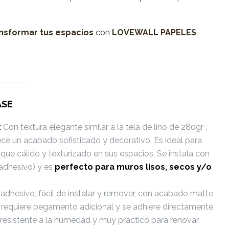
nsformar tus espacios
con
LOVEWALL PAPELES
---------
ASE
:
Con textura elegante similar a la tela de lino de 280gr ,
ece un acabado sofisticado y decorativo. Es ideal para
que cálido y texturizado en sus espacios. Se instala con
adhesivo) y es
perfecto
para muros lisos, secos y/o
dhesivo, fácil de instalar y remover, con acabado matte
No requiere pegamento adicional y se adhiere directamente
Es resistente a la humedad y muy práctico para renovar