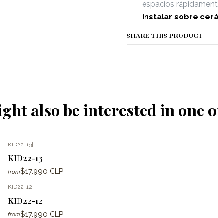
espacios rápidament
instalar sobre cer
SHARE THIS PRODUCT
ght also be interested in one o
KID22-13
|
KID22-13
$17.990 CLP
from
KID22-12
|
KID22-12
$17.990 CLP
from