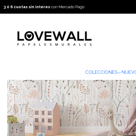
3 ó 6 cuotas sin interes
con Mercado Pago
COLECCIONES
NUEVO