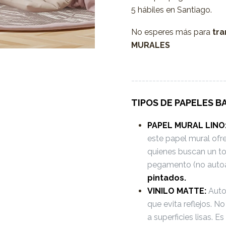
5 hábiles en Santiago.
No esperes más para
tra
MURALES
--------------------------
TIPOS DE PAPELES B
PAPEL MURAL LINO
este papel mural ofr
quienes buscan un to
pegamento (no auto
pintados.
VINILO MATTE:
Autoa
que evita reflejos. 
a superficies lisas. 