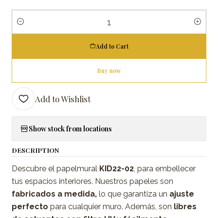
Quantity
Add to Cart
Buy now
Add to Wishlist
Show stock from locations
DESCRIPTION
Descubre el papelmural
KID22-02
, para embellecer
tus espacios interiores. Nuestros papeles son
fabricados a medida,
lo que garantiza un
ajuste
perfecto
para cualquier muro. Además, son
libres