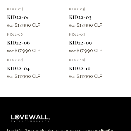
KID22-01
|
KID22-03
|
KID22-01
KID22-03
$17.990 CLP
$17.990 CLP
from
from
KID22-06
|
KID22-09
|
KID22-06
KID22-09
$17.990 CLP
$17.990 CLP
from
from
KID22-04
|
KID22-10
|
KID22-04
KID22-10
$17.990 CLP
$17.990 CLP
from
from
LoveWall Papeles Murales transforma espacios con
diseño,