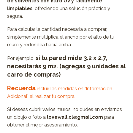
de solventes con filtro UV y fácilmente
limpiables
, ofreciendo una solución práctica y
segura.
Para calcular la cantidad necesaria a comprar,
simplemente multiplica el ancho por el alto de tu
muro y redondea hacia arriba.
si tu pared mide 3.2 x 2.7,
Por ejemplo,
necesitarás 9 m2. (agregas 9 unidades al
carro de compras)
Recuerda
incluir las medidas en "Información
Adicional" al realizar tu compra.
Si deseas cubrir varios muros, no dudes en enviarnos
un dibujo o foto a
lovewall.cl@gmail.com
para
obtener el mejor asesoramiento.