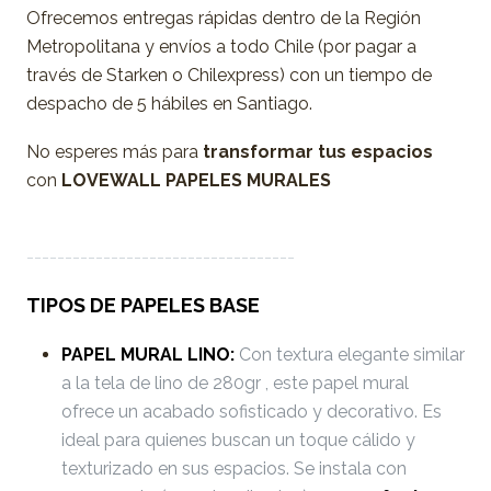
Ofrecemos entregas rápidas dentro de la Región
Metropolitana y envíos a todo Chile (por pagar a
través de Starken o Chilexpress) con un tiempo de
despacho de 5 hábiles en Santiago.
No esperes más para
transformar tus espacios
con
LOVEWALL PAPELES MURALES
-----------------------------------
TIPOS DE PAPELES BASE
PAPEL MURAL LINO:
Con textura elegante similar
a la tela de lino de 280gr , este papel mural
ofrece un acabado sofisticado y decorativo. Es
ideal para quienes buscan un toque cálido y
texturizado en sus espacios. Se instala con