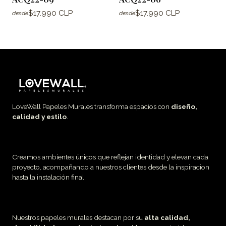
$17.990 CLP
$17.990 CLP
desde
desde
LoveWall Papeles Murales transforma espacios con
diseño,
calidad y estilo
.
Creamos ambientes únicos que reflejan identidad y elevan cada
proyecto, acompañando a nuestros clientes desde la inspiracion
hasta la instalación final.
Nuestros papeles murales destacan por su
alta calidad,