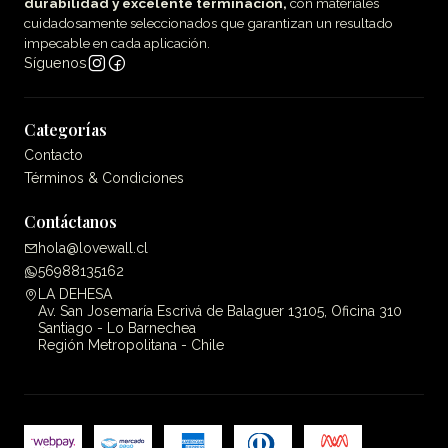
durabilidad y excelente terminación,
con materiales
cuidadosamente seleccionados que garantizan un resultado
impecable en cada aplicación.
Síguenos
Categorías
Contacto
Términos & Condiciones
Contáctanos
hola@lovewall.cl
56988135162
LA DEHESA
Av. San Josemaría Escrivá de Balaguer 13105, Oficina 310
Santiago - Lo Barnechea
Región Metropolitana - Chile