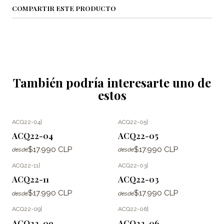
COMPARTIR ESTE PRODUCTO
También podría interesarte uno de
estos
ACQ22-04
|
ACQ22-05
|
ACQ22-04
ACQ22-05
$17.990 CLP
$17.990 CLP
desde
desde
ACQ22-11
|
ACQ22-03
|
ACQ22-11
ACQ22-03
$17.990 CLP
$17.990 CLP
desde
desde
ACQ22-09
|
ACQ22-06
|
ACQ22-09
ACQ22-06