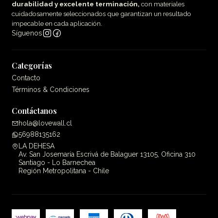
durabilidad y excelente terminación,
con materiales
cuidadosamente seleccionados que garantizan un resultado
impecable en cada aplicación.
Síguenos
Categorías
Contacto
Términos & Condiciones
Contáctanos
hola@lovewall.cl
56988135162
LA DEHESA
Av. San Josemaría Escrivá de Balaguer 13105, Oficina 310
Santiago - Lo Barnechea
Región Metropolitana - Chile