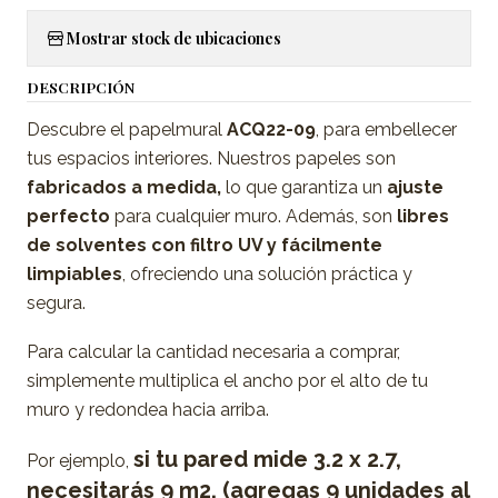
Mostrar stock de ubicaciones
DESCRIPCIÓN
Descubre el papelmural
ACQ22-09
, para embellecer
tus espacios interiores. Nuestros papeles son
fabricados a medida,
lo que garantiza un
ajuste
perfecto
para cualquier muro. Además, son
libres
de solventes con filtro UV y fácilmente
limpiables
, ofreciendo una solución práctica y
segura.
Para calcular la cantidad necesaria a comprar,
simplemente multiplica el ancho por el alto de tu
muro y redondea hacia arriba.
si tu pared mide 3.2 x 2.7,
Por ejemplo,
necesitarás 9 m2. (agregas 9 unidades al