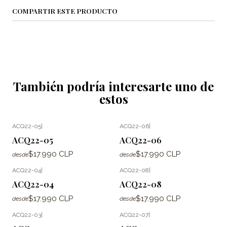
COMPARTIR ESTE PRODUCTO
También podría interesarte uno de
estos
ACQ22-05
|
ACQ22-06
|
ACQ22-05
ACQ22-06
$17.990 CLP
$17.990 CLP
desde
desde
ACQ22-04
|
ACQ22-08
|
ACQ22-04
ACQ22-08
$17.990 CLP
$17.990 CLP
desde
desde
ACQ22-03
|
ACQ22-07
|