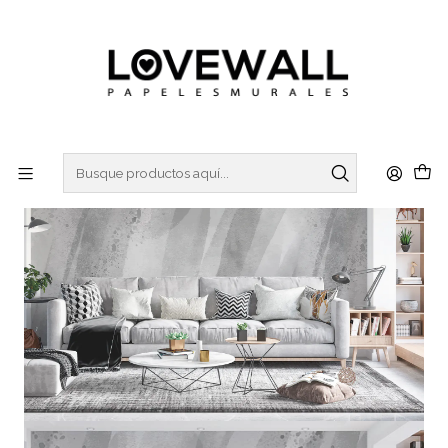
3 ó 6 cuotas sin interes
con Mercado Pago
Inicio
ACQUA
ACQ22-09