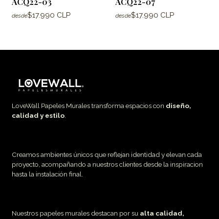
ACQ22-03
ACQ22-07
$17.990 CLP
$17.990 CLP
desde
desde
LoveWall Papeles Murales transforma espacios con
diseño,
calidad y estilo
.
Creamos ambientes únicos que reflejan identidad y elevan cada
proyecto, acompañando a nuestros clientes desde la inspiracion
hasta la instalación final.
Nuestros papeles murales destacan por su
alta calidad,