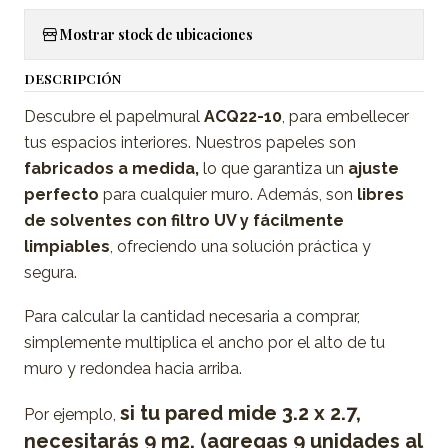
Mostrar stock de ubicaciones
DESCRIPCIÓN
Descubre el papelmural
ACQ22-10
, para embellecer
tus espacios interiores. Nuestros papeles son
fabricados a medida,
lo que garantiza un
ajuste
perfecto
para cualquier muro. Además, son
libres
de solventes con filtro UV y fácilmente
limpiables
, ofreciendo una solución práctica y
segura.
Para calcular la cantidad necesaria a comprar,
simplemente multiplica el ancho por el alto de tu
muro y redondea hacia arriba.
si tu pared mide 3.2 x 2.7,
Por ejemplo,
necesitarás 9 m2. (agregas 9 unidades al