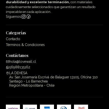
durabilidad y excelente terminación,
con materiales
cuidadosamente seleccionados que garantizan un resultado
impecable en cada aplicación.
Síguenos
Categorías
Contacto
Términos & Condiciones
Contáctanos
hola@lovewall.cl
56988135162
LA DEHESA
Av. San Josemaría Escrivá de Balaguer 13105, Oficina 310
Santiago - Lo Barnechea
Región Metropolitana - Chile