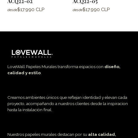
ACQ22-02
ACQ22-05
$17.990 CLP
$17.990 CLP
desde
desde
LoveWall Papeles Murales transforma espacios con
diseño,
calidad y estilo
.
Creamos ambientes únicos que reflejan identidad y elevan cada
proyecto, acompañando a nuestros clientes desde la inspiracion
hasta la instalación final.
Nuestros papeles murales destacan por su
alta calidad,