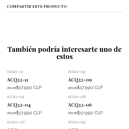
COMPARTIR ESTE PRODUCTO
También podría interesarte uno de
estos
ACQ22-11
|
ACQ22-09
|
ACQ22-11
ACQ22-09
$17.990 CLP
$17.990 CLP
desde
desde
ACQ22-04
|
ACQ22-06
|
ACQ22-04
ACQ22-06
$17.990 CLP
$17.990 CLP
desde
desde
ACQ22-02
|
ACQ22-05
|