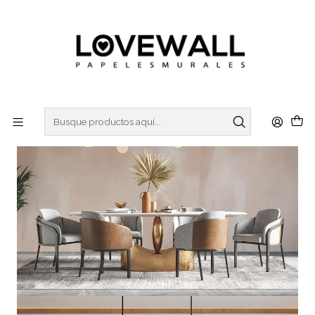
3 ó 6 cuotas sin interes
con Mercado Pago
Inicio
ACQUA
ACQ22-10