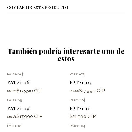
COMPARTIR ESTE PRODUCTO
También podría interesarte uno de
estos
PAT21-06
|
PAT21-07
|
PAT21-06
PAT21-07
$17.990 CLP
$17.990 CLP
desde
desde
PAT21-09
|
PAT21-10
|
PAT21-09
PAT21-10
$17.990 CLP
$21.990 CLP
desde
PAT21-12
|
PAT22-04
|