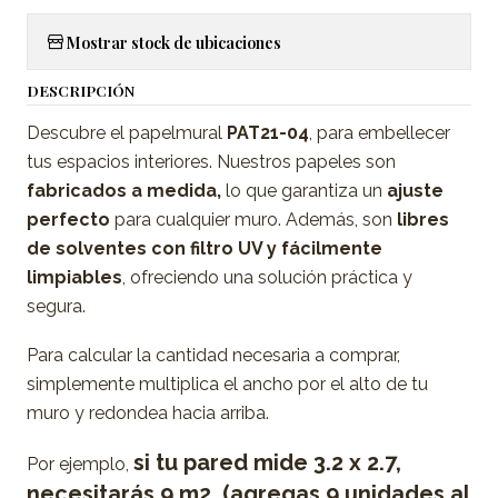
Mostrar stock de ubicaciones
DESCRIPCIÓN
Descubre el papelmural
PAT21-04
, para embellecer
tus espacios interiores. Nuestros papeles son
fabricados a medida,
lo que garantiza un
ajuste
perfecto
para cualquier muro. Además, son
libres
de solventes con filtro UV y fácilmente
limpiables
, ofreciendo una solución práctica y
segura.
Para calcular la cantidad necesaria a comprar,
simplemente multiplica el ancho por el alto de tu
muro y redondea hacia arriba.
si tu pared mide 3.2 x 2.7,
Por ejemplo,
necesitarás 9 m2. (agregas 9 unidades al