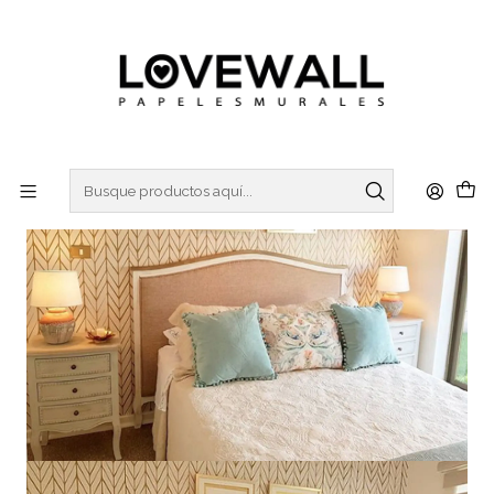
3 ó 6 cuotas sin interes
con Mercado Pago
Inicio
PATRONES
PAT21-04