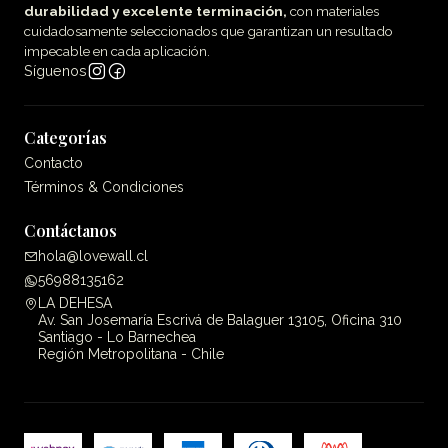
durabilidad y excelente terminación,
con materiales
cuidadosamente seleccionados que garantizan un resultado
impecable en cada aplicación.
Síguenos
Categorías
Contacto
Términos & Condiciones
Contáctanos
hola@lovewall.cl
56988135162
LA DEHESA
Av. San Josemaría Escrivá de Balaguer 13105, Oficina 310
Santiago - Lo Barnechea
Región Metropolitana - Chile