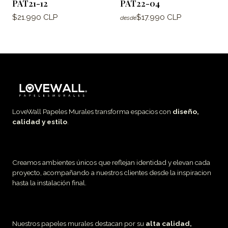
PAT21-12
PAT22-04
$21.990 CLP
$17.990 CLP
desde
LoveWall Papeles Murales transforma espacios con
diseño,
calidad y estilo
.
Creamos ambientes únicos que reflejan identidad y elevan cada
proyecto, acompañando a nuestros clientes desde la inspiracion
hasta la instalación final.
Nuestros papeles murales destacan por su
alta calidad,