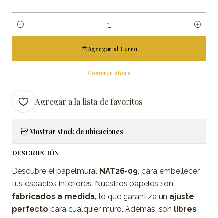
Cantidad
Agregar al Carro
Comprar ahora
Agregar a la lista de favoritos
Mostrar stock de ubicaciones
DESCRIPCIÓN
Descubre el papelmural
NAT26-09
, para embellecer
tus espacios interiores. Nuestros papeles son
fabricados a medida,
lo que garantiza un
ajuste
perfecto
para cualquier muro. Además, son
libres