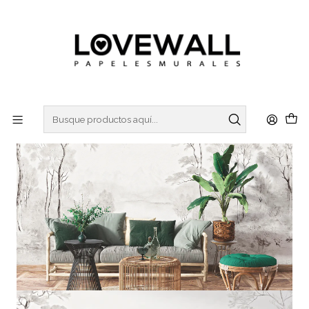
3 ó 6 cuotas sin interes
con Mercado Pago
Inicio
NATURA
NAT26-09