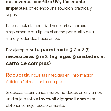
de solventes con filtro UV y fácilmente
limpiables
, ofreciendo una solución práctica y
segura.
Para calcular la cantidad necesaria a comprar,
simplemente multiplica el ancho por el alto de tu
muro y redondea hacia arriba.
si tu pared mide 3.2 x 2.7,
Por ejemplo,
necesitarás 9 m2. (agregas 9 unidades al
carro de compras)
Recuerda
incluir las medidas en "Información
Adicional" al realizar tu compra.
Si deseas cubrir varios muros, no dudes en enviarnos
un dibujo o foto a
lovewall.cl@gmail.com
para
obtener el mejor asesoramiento.