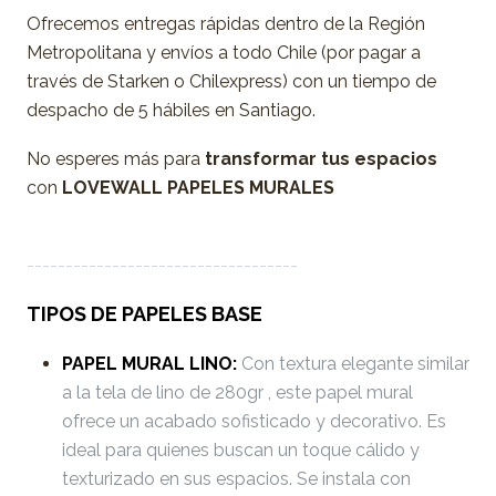
Ofrecemos entregas rápidas dentro de la Región
Metropolitana y envíos a todo Chile (por pagar a
través de Starken o Chilexpress) con un tiempo de
despacho de 5 hábiles en Santiago.
No esperes más para
transformar tus espacios
con
LOVEWALL PAPELES MURALES
-----------------------------------
TIPOS DE PAPELES BASE
PAPEL MURAL LINO:
Con textura elegante similar
a la tela de lino de 280gr , este papel mural
ofrece un acabado sofisticado y decorativo. Es
ideal para quienes buscan un toque cálido y
texturizado en sus espacios. Se instala con