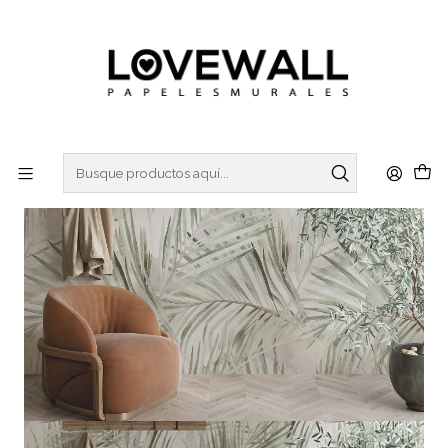
3 ó 6 cuotas sin interes
con Mercado Pago
Inicio
NATURA
NAT24-37