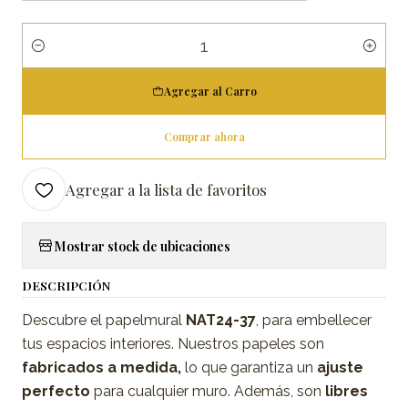
Cantidad
Agregar al Carro
Comprar ahora
Agregar a la lista de favoritos
Mostrar stock de ubicaciones
DESCRIPCIÓN
Descubre el papelmural
NAT24-37
, para embellecer
tus espacios interiores. Nuestros papeles son
fabricados a medida,
lo que garantiza un
ajuste
perfecto
para cualquier muro. Además, son
libres