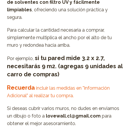
de solventes con filtro UV y fácilmente
limpiables
, ofreciendo una solución práctica y
segura.
Para calcular la cantidad necesaria a comprar,
simplemente multiplica el ancho por el alto de tu
muro y redondea hacia arriba.
si tu pared mide 3.2 x 2.7,
Por ejemplo,
necesitarás 9 m2. (agregas 9 unidades al
carro de compras)
Recuerda
incluir las medidas en "Información
Adicional" al realizar tu compra.
Si deseas cubrir varios muros, no dudes en enviarnos
un dibujo o foto a
lovewall.cl@gmail.com
para
obtener el mejor asesoramiento.