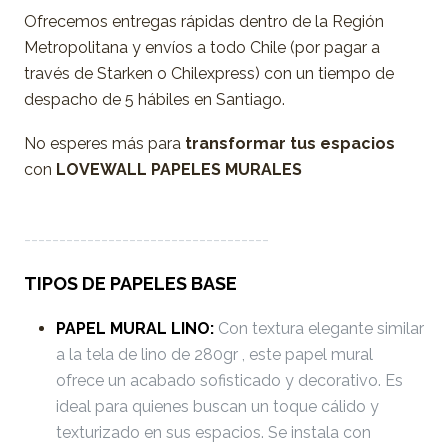
Ofrecemos entregas rápidas dentro de la Región
Metropolitana y envíos a todo Chile (por pagar a
través de Starken o Chilexpress) con un tiempo de
despacho de 5 hábiles en Santiago.
No esperes más para
transformar tus espacios
con
LOVEWALL PAPELES MURALES
-----------------------------------
TIPOS DE PAPELES BASE
PAPEL MURAL LINO:
Con textura elegante similar
a la tela de lino de 280gr , este papel mural
ofrece un acabado sofisticado y decorativo. Es
ideal para quienes buscan un toque cálido y
texturizado en sus espacios. Se instala con