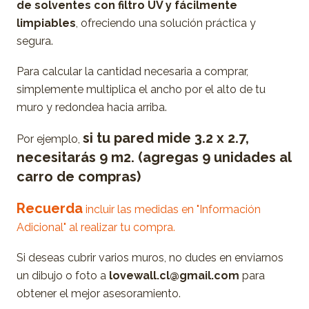
de solventes con filtro UV y fácilmente
limpiables
, ofreciendo una solución práctica y
segura.
Para calcular la cantidad necesaria a comprar,
simplemente multiplica el ancho por el alto de tu
muro y redondea hacia arriba.
si tu pared mide 3.2 x 2.7,
Por ejemplo,
necesitarás 9 m2. (agregas 9 unidades al
carro de compras)
Recuerda
incluir las medidas en "Información
Adicional" al realizar tu compra.
Si deseas cubrir varios muros, no dudes en enviarnos
un dibujo o foto a
lovewall.cl@gmail.com
para
obtener el mejor asesoramiento.