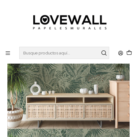
3 ó 6 cuotas sin interes
con Mercado Pago
Inicio
NATURA
NAT24-22