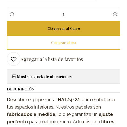
Cantidad
Agregar al Carro
Comprar ahora
Agregar a la lista de favoritos
Mostrar stock de ubicaciones
DESCRIPCIÓN
Descubre el papelmural
NAT24-22
, para embellecer
tus espacios interiores. Nuestros papeles son
fabricados a medida,
lo que garantiza un
ajuste
perfecto
para cualquier muro. Además, son
libres