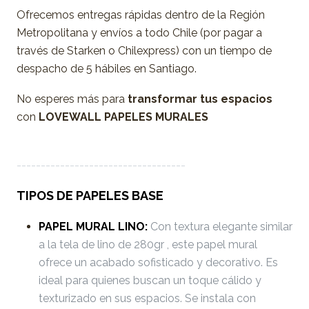
Ofrecemos entregas rápidas dentro de la Región
Metropolitana y envíos a todo Chile (por pagar a
través de Starken o Chilexpress) con un tiempo de
despacho de 5 hábiles en Santiago.
No esperes más para
transformar tus espacios
con
LOVEWALL PAPELES MURALES
-----------------------------------
TIPOS DE PAPELES BASE
PAPEL MURAL LINO:
Con textura elegante similar
a la tela de lino de 280gr , este papel mural
ofrece un acabado sofisticado y decorativo. Es
ideal para quienes buscan un toque cálido y
texturizado en sus espacios. Se instala con