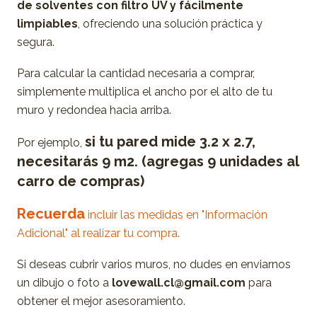
de solventes con filtro UV y fácilmente
limpiables
, ofreciendo una solución práctica y
segura.
Para calcular la cantidad necesaria a comprar,
simplemente multiplica el ancho por el alto de tu
muro y redondea hacia arriba.
si tu pared mide 3.2 x 2.7,
Por ejemplo,
necesitarás 9 m2. (agregas 9 unidades al
carro de compras)
Recuerda
incluir las medidas en "Información
Adicional" al realizar tu compra.
Si deseas cubrir varios muros, no dudes en enviarnos
un dibujo o foto a
lovewall.cl@gmail.com
para
obtener el mejor asesoramiento.