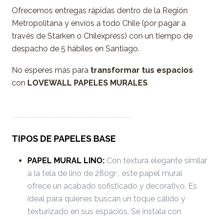
Ofrecemos entregas rápidas dentro de la Región
Metropolitana y envíos a todo Chile (por pagar a
través de Starken o Chilexpress) con un tiempo de
despacho de 5 hábiles en Santiago.
No esperes más para
transformar tus espacios
con
LOVEWALL PAPELES MURALES
-----------------------------------
TIPOS DE PAPELES BASE
PAPEL MURAL LINO:
Con textura elegante similar
a la tela de lino de 280gr , este papel mural
ofrece un acabado sofisticado y decorativo. Es
ideal para quienes buscan un toque cálido y
texturizado en sus espacios. Se instala con