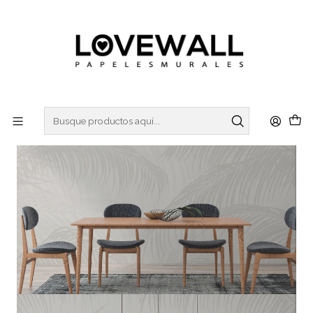
3 ó 6 cuotas sin interes
con Mercado Pago
Inicio
NATURA
NAT24-05