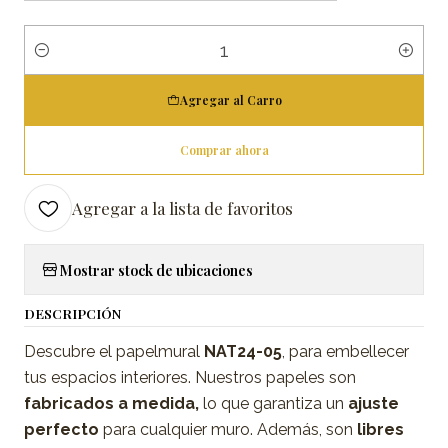
Cantidad
Agregar al Carro
Comprar ahora
Agregar a la lista de favoritos
Mostrar stock de ubicaciones
DESCRIPCIÓN
Descubre el papelmural
NAT24-05
, para embellecer
tus espacios interiores. Nuestros papeles son
fabricados a medida,
lo que garantiza un
ajuste
perfecto
para cualquier muro. Además, son
libres