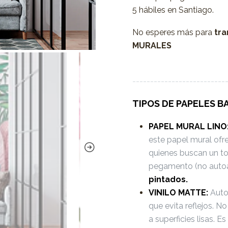
5 hábiles en Santiago.
No esperes más para
tra
MURALES
--------------------------
TIPOS DE PAPELES B
PAPEL MURAL LINO
este papel mural ofr
quienes buscan un to
pegamento (no auto
pintados.
VINILO MATTE:
Autoa
que evita reflejos. 
a superficies lisas. 