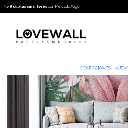
3 ó 6 cuotas sin interes
con Mercado Pago
COLECCIONES
NUEVO