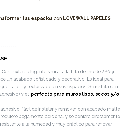
nsformar tus espacios
con
LOVEWALL PAPELES
---------
ASE
:
Con textura elegante similar a la tela de lino de 280gr ,
ece un acabado sofisticado y decorativo. Es ideal para
que cálido y texturizado en sus espacios. Se instala con
adhesivo) y es
perfecto
para muros lisos, secos y/o
dhesivo, fácil de instalar y remover, con acabado matte
No requiere pegamento adicional y se adhiere directamente
Es resistente a la humedad y muy práctico para renovar