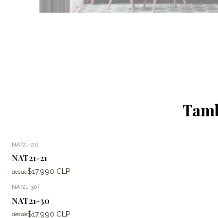
Tamb
NAT21-21
|
NAT21-21
$17.990 CLP
desde
NAT21-30
|
NAT21-30
$17.990 CLP
desde