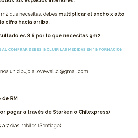
todos los espacios interiores.
e m2 que necesitas, debes
multiplicar el ancho x alto
a cifra hacia arriba.
 resultado es 8.6 por lo que necesitas 9m2
 AL COMPRAR DEBES INCLUIR LAS MEDIDAS EN "INFORMACION
íanos un dibujo a lovewall.cl@gmail.com
o de RM
por pagar a través de Starken o Chilexpress)
a 7 días hábiles (Santiago)