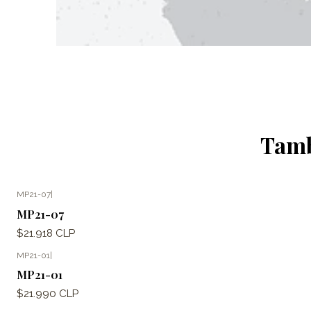
Tamb
MP21-07
|
MP21-07
$21.918 CLP
MP21-01
|
MP21-01
$21.990 CLP