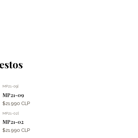
estos
MP21-09
|
MP21-09
$21.990 CLP
MP21-02
|
MP21-02
$21.990 CLP