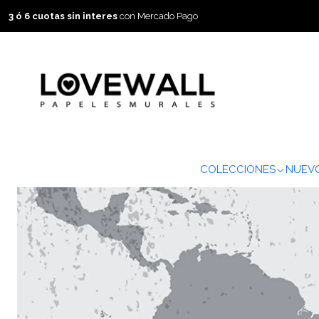
3 ó 6 cuotas sin interes
con Mercado Pago
COLECCIONES
NUEVO