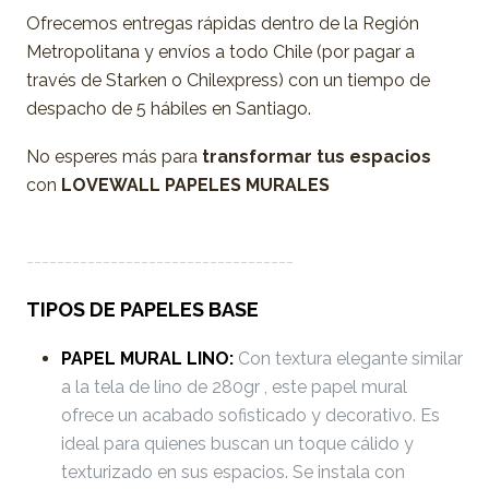
Ofrecemos entregas rápidas dentro de la Región
Metropolitana y envíos a todo Chile (por pagar a
través de Starken o Chilexpress) con un tiempo de
despacho de 5 hábiles en Santiago.
No esperes más para
transformar tus espacios
con
LOVEWALL PAPELES MURALES
-----------------------------------
TIPOS DE PAPELES BASE
PAPEL MURAL LINO:
Con textura elegante similar
a la tela de lino de 280gr , este papel mural
ofrece un acabado sofisticado y decorativo. Es
ideal para quienes buscan un toque cálido y
texturizado en sus espacios. Se instala con