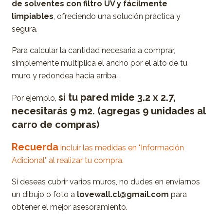
de solventes con filtro UV y fácilmente
limpiables
, ofreciendo una solución práctica y
segura.
Para calcular la cantidad necesaria a comprar,
simplemente multiplica el ancho por el alto de tu
muro y redondea hacia arriba.
si tu pared mide 3.2 x 2.7,
Por ejemplo,
necesitarás 9 m2. (agregas 9 unidades al
carro de compras)
Recuerda
incluir las medidas en "Información
Adicional" al realizar tu compra.
Si deseas cubrir varios muros, no dudes en enviarnos
un dibujo o foto a
lovewall.cl@gmail.com
para
obtener el mejor asesoramiento.