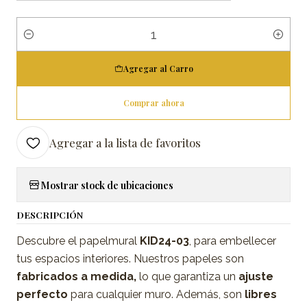
Cantidad
Agregar al Carro
Comprar ahora
Agregar a la lista de favoritos
Mostrar stock de ubicaciones
DESCRIPCIÓN
Descubre el papelmural
KID24-03
, para embellecer
tus espacios interiores. Nuestros papeles son
fabricados a medida,
lo que garantiza un
ajuste
perfecto
para cualquier muro. Además, son
libres