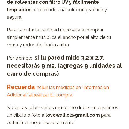
de solventes con filtro UV y fácilmente
limpiables
, ofreciendo una solución práctica y
segura.
Para calcular la cantidad necesaria a comprar,
simplemente multiplica el ancho por el alto de tu
muro y redondea hacia arriba.
si tu pared mide 3.2 x 2.7,
Por ejemplo,
necesitarás 9 m2. (agregas 9 unidades al
carro de compras)
Recuerda
incluir las medidas en "Información
Adicional" al realizar tu compra.
Si deseas cubrir varios muros, no dudes en enviarnos
un dibujo o foto a
lovewall.cl@gmail.com
para
obtener el mejor asesoramiento.