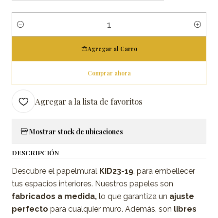
Cantidad
Agregar al Carro
Comprar ahora
Agregar a la lista de favoritos
Mostrar stock de ubicaciones
DESCRIPCIÓN
Descubre el papelmural
KID23-19
, para embellecer
tus espacios interiores. Nuestros papeles son
fabricados a medida,
lo que garantiza un
ajuste
perfecto
para cualquier muro. Además, son
libres