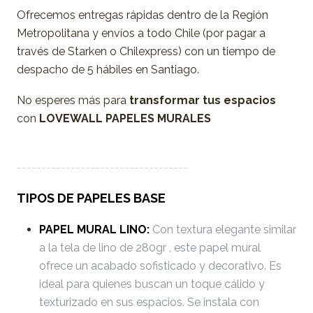
Ofrecemos entregas rápidas dentro de la Región
Metropolitana y envíos a todo Chile (por pagar a
través de Starken o Chilexpress) con un tiempo de
despacho de 5 hábiles en Santiago.
No esperes más para
transformar tus espacios
con
LOVEWALL PAPELES MURALES
-----------------------------------
TIPOS DE PAPELES BASE
PAPEL MURAL LINO:
Con textura elegante similar
a la tela de lino de 280gr , este papel mural
ofrece un acabado sofisticado y decorativo. Es
ideal para quienes buscan un toque cálido y
texturizado en sus espacios. Se instala con