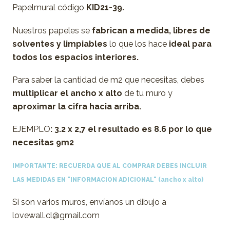
Papelmural código
KID21-39.
Nuestros papeles se
fabrican a medida,
libres de
solventes y limpiables
lo que los hace
ideal para
todos los espacios interiores.
Para saber la cantidad de m2 que necesitas, debes
multiplicar el ancho x alto
de tu muro y
aproximar la cifra hacia arriba.
EJEMPLO
: 3.2 x 2,7 el resultado es 8.6 por lo que
necesitas 9m2
IMPORTANTE: RECUERDA QUE AL COMPRAR DEBES INCLUIR
LAS MEDIDAS EN "INFORMACION ADICIONAL"
(ancho x alto)
Si son varios muros, envíanos un dibujo a
lovewall.cl@gmail.com