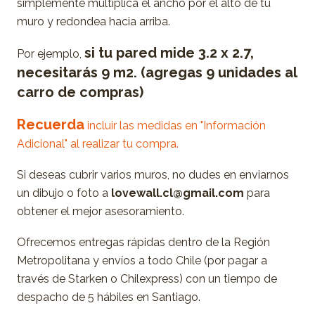
simplemente multiplica el ancho por el alto de tu
muro y redondea hacia arriba.
si tu pared mide 3.2 x 2.7,
Por ejemplo,
necesitarás 9 m2. (agregas 9 unidades al
carro de compras)
Recuerda
incluir las medidas en "Información
Adicional" al realizar tu compra.
Si deseas cubrir varios muros, no dudes en enviarnos
un dibujo o foto a
lovewall.cl@gmail.com
para
obtener el mejor asesoramiento.
Ofrecemos entregas rápidas dentro de la Región
Metropolitana y envíos a todo Chile (por pagar a
través de Starken o Chilexpress) con un tiempo de
despacho de 5 hábiles en Santiago.