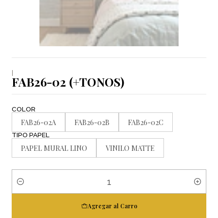
|
FAB26-02 (+TONOS)
COLOR
FAB26-02A
FAB26-02B
FAB26-02C
TIPO PAPEL
PAPEL MURAL LINO
VINILO MATTE
Cantidad
Agregar al Carro