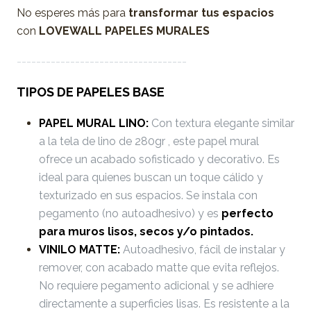
No esperes más para
transformar tus espacios
con
LOVEWALL PAPELES MURALES
-----------------------------------
TIPOS DE PAPELES BASE
PAPEL MURAL LINO:
Con textura elegante similar
a la tela de lino de 280gr , este papel mural
ofrece un acabado sofisticado y decorativo. Es
ideal para quienes buscan un toque cálido y
texturizado en sus espacios. Se instala con
pegamento (no autoadhesivo) y es
perfecto
para muros lisos, secos y/o pintados.
VINILO MATTE:
Autoadhesivo, fácil de instalar y
remover, con acabado matte que evita reflejos.
No requiere pegamento adicional y se adhiere
directamente a superficies lisas. Es resistente a la