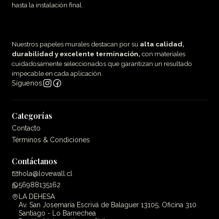
hasta la instalación final.
Nuestros papeles murales destacan por su
alta calidad,
durabilidad y excelente terminación,
con materiales
cuidadosamente seleccionados que garantizan un resultado
impecable en cada aplicación.
Síguenos
Categorías
Contacto
Términos & Condiciones
Contáctanos
hola@lovewall.cl
56988135162
LA DEHESA
Av. San Josemaría Escrivá de Balaguer 13105, Oficina 310
Santiago - Lo Barnechea