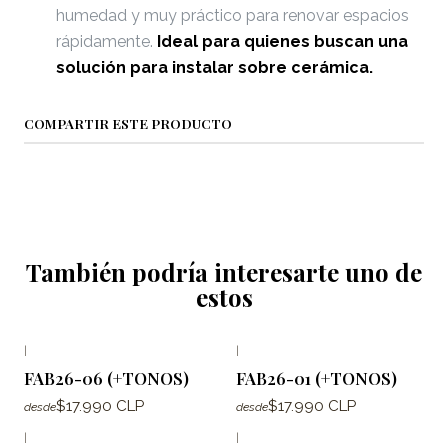
humedad y muy práctico para renovar espacios
rápidamente.
Ideal para quienes buscan una
solución para instalar sobre cerámica.
COMPARTIR ESTE PRODUCTO
También podría interesarte uno de
estos
|
|
FAB26-06 (+TONOS)
FAB26-01 (+TONOS)
$17.990 CLP
$17.990 CLP
desde
desde
|
|