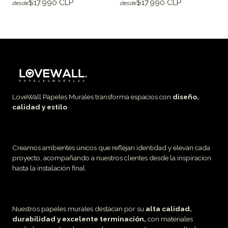
$17.990 CLP
$17.990 CLP
desde
desde
LoveWall Papeles Murales transforma espacios con
diseño,
calidad y estilo
.
Creamos ambientes únicos que reflejan identidad y elevan cada
proyecto, acompañando a nuestros clientes desde la inspiracion
hasta la instalación final.
Nuestros papeles murales destacan por su
alta calidad,
durabilidad y excelente terminación,
con materiales