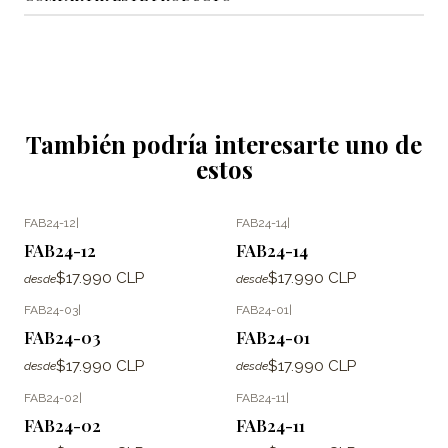
También podría interesarte uno de
estos
FAB24-12
|
FAB24-14
|
FAB24-12
FAB24-14
$17.990 CLP
$17.990 CLP
desde
desde
FAB24-03
|
FAB24-01
|
FAB24-03
FAB24-01
$17.990 CLP
$17.990 CLP
desde
desde
FAB24-02
|
FAB24-11
|
FAB24-02
FAB24-11