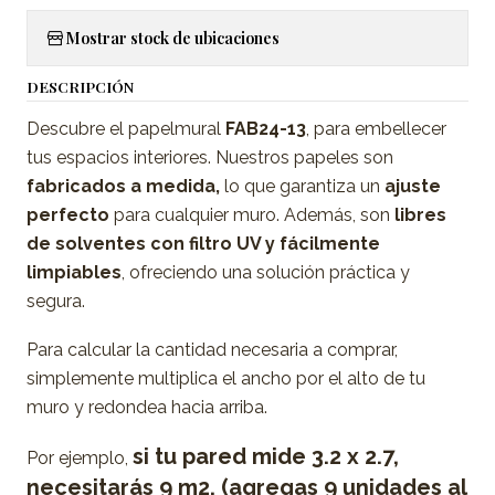
Mostrar stock de ubicaciones
DESCRIPCIÓN
Descubre el papelmural
FAB24-13
, para embellecer
tus espacios interiores. Nuestros papeles son
fabricados a medida,
lo que garantiza un
ajuste
perfecto
para cualquier muro. Además, son
libres
de solventes con filtro UV y fácilmente
limpiables
, ofreciendo una solución práctica y
segura.
Para calcular la cantidad necesaria a comprar,
simplemente multiplica el ancho por el alto de tu
muro y redondea hacia arriba.
si tu pared mide 3.2 x 2.7,
Por ejemplo,
necesitarás 9 m2. (agregas 9 unidades al