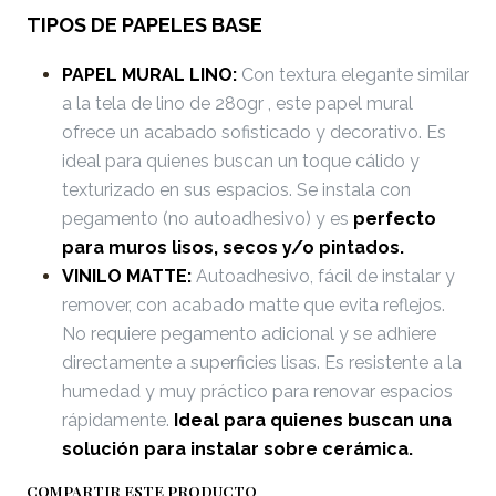
TIPOS DE PAPELES BASE
PAPEL MURAL LINO:
Con textura elegante similar
a la tela de lino de 280gr , este papel mural
ofrece un acabado sofisticado y decorativo. Es
ideal para quienes buscan un toque cálido y
texturizado en sus espacios. Se instala con
pegamento (no autoadhesivo) y es
perfecto
para muros lisos, secos y/o pintados.
VINILO MATTE:
Autoadhesivo, fácil de instalar y
remover, con acabado matte que evita reflejos.
No requiere pegamento adicional y se adhiere
directamente a superficies lisas. Es resistente a la
humedad y muy práctico para renovar espacios
rápidamente.
Ideal para quienes buscan una
solución para instalar sobre cerámica.
COMPARTIR ESTE PRODUCTO