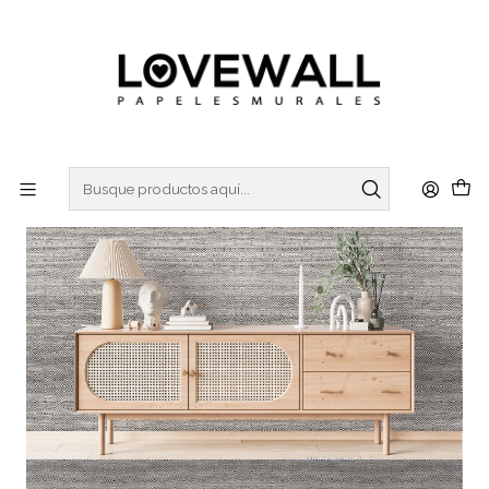
3 ó 6 cuotas sin interes
con Mercado Pago
Inicio
FÁBRICA
FAB24-13