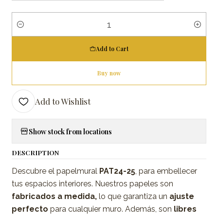
Quantity
Add to Cart
Buy now
Add to Wishlist
Show stock from locations
DESCRIPTION
Descubre el papelmural
PAT24-25
, para embellecer
tus espacios interiores. Nuestros papeles son
fabricados a medida,
lo que garantiza un
ajuste
perfecto
para cualquier muro. Además, son
libres