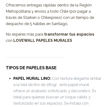
Ofrecemos entregas rápidas dentro de la Región
Metropolitana y envíos a todo Chile (por pagar a
través de Starken o Chilexpress) con un tiempo de
despacho de 5 hábiles en Santiago.
No esperes más para
transformar tus espacios
con
LOVEWALL PAPELES MURALES
-----------------------------------
TIPOS DE PAPELES BASE
PAPEL MURAL LINO:
Con textura elegante similar
a la tela de lino de 280gr , este papel mural
ofrece un acabado sofisticado y decorativo. Es
ideal para quienes buscan un toque cálido y
texturizado en sus espacios. Se instala con