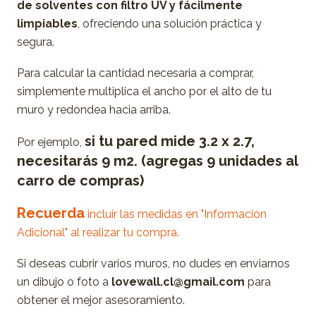
de solventes con filtro UV y fácilmente
limpiables
, ofreciendo una solución práctica y
segura.
Para calcular la cantidad necesaria a comprar,
simplemente multiplica el ancho por el alto de tu
muro y redondea hacia arriba.
si tu pared mide 3.2 x 2.7,
Por ejemplo,
necesitarás 9 m2. (agregas 9 unidades al
carro de compras)
Recuerda
incluir las medidas en "Información
Adicional" al realizar tu compra.
Si deseas cubrir varios muros, no dudes en enviarnos
un dibujo o foto a
lovewall.cl@gmail.com
para
obtener el mejor asesoramiento.