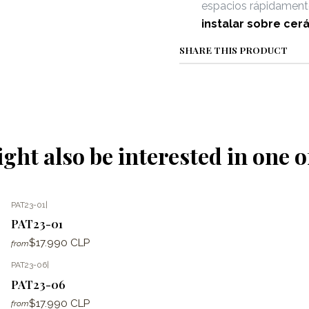
espacios rápidament
instalar sobre cer
SHARE THIS PRODUCT
ght also be interested in one o
PAT23-01
|
PAT23-01
$17.990 CLP
from
PAT23-06
|
PAT23-06
$17.990 CLP
from