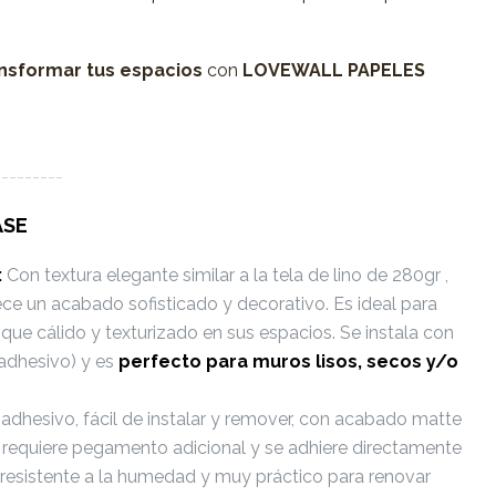
nsformar tus espacios
con
LOVEWALL PAPELES
---------
ASE
:
Con textura elegante similar a la tela de lino de 280gr ,
ece un acabado sofisticado y decorativo. Es ideal para
que cálido y texturizado en sus espacios. Se instala con
adhesivo) y es
perfecto
para muros lisos, secos y/o
dhesivo, fácil de instalar y remover, con acabado matte
No requiere pegamento adicional y se adhiere directamente
Es resistente a la humedad y muy práctico para renovar