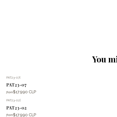
You mi
PAT23-07
|
PAT23-07
$17.990 CLP
from
PAT23-02
|
PAT23-02
$17.990 CLP
from