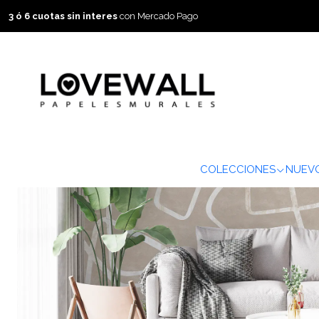
3 ó 6 cuotas sin interes
con Mercado Pago
COLECCIONES
NUEVO