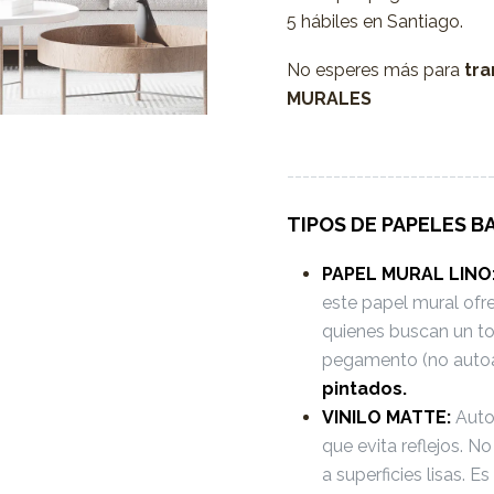
5 hábiles en Santiago.
No esperes más para
tra
MURALES
--------------------------
TIPOS DE PAPELES B
PAPEL MURAL LINO
este papel mural ofr
quienes buscan un to
pegamento (no auto
pintados.
VINILO MATTE:
Autoa
que evita reflejos. 
a superficies lisas. 