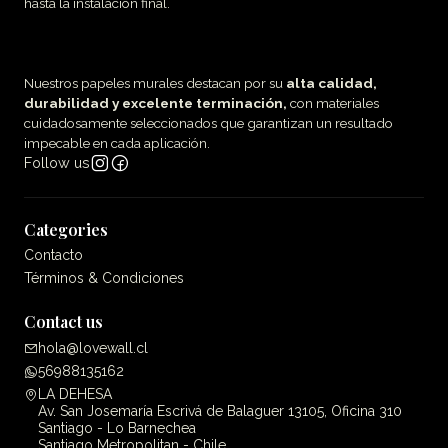
hasta la instalación final.
Nuestros papeles murales destacan por su
alta calidad,
durabilidad y excelente terminación,
con materiales
cuidadosamente seleccionados que garantizan un resultado
impecable en cada aplicación.
Follow us
Categories
Contacto
Términos & Condiciones
Contact us
hola@lovewall.cl
56988135162
LA DEHESA
Av. San Josemaría Escrivá de Balaguer 13105, Oficina 310
Santiago - Lo Barnechea
Santiago Metropolitan - Chile