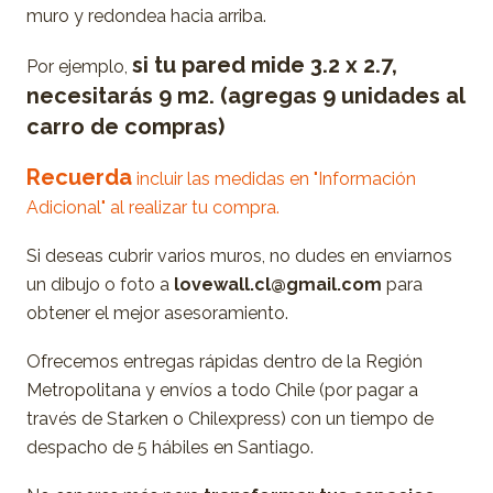
muro y redondea hacia arriba.
si tu pared mide 3.2 x 2.7,
Por ejemplo,
necesitarás 9 m2. (agregas 9 unidades al
carro de compras)
Recuerda
incluir las medidas en "Información
Adicional" al realizar tu compra.
Si deseas cubrir varios muros, no dudes en enviarnos
un dibujo o foto a
lovewall.cl@gmail.com
para
obtener el mejor asesoramiento.
Ofrecemos entregas rápidas dentro de la Región
Metropolitana y envíos a todo Chile (por pagar a
través de Starken o Chilexpress) con un tiempo de
despacho de 5 hábiles en Santiago.