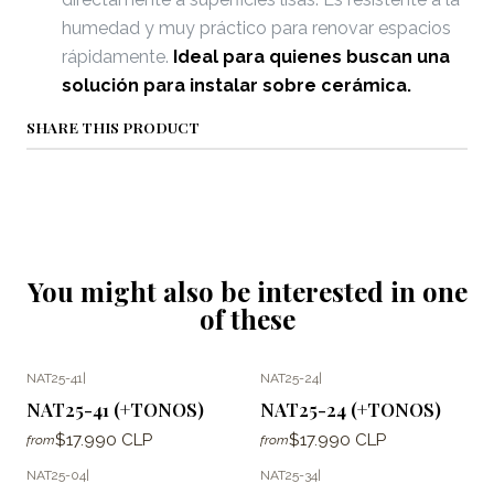
humedad y muy práctico para renovar espacios
rápidamente.
Ideal para quienes buscan una
solución para instalar sobre cerámica.
SHARE THIS PRODUCT
You might also be interested in one
of these
NAT25-41
|
NAT25-24
|
NAT25-41 (+TONOS)
NAT25-24 (+TONOS)
$17.990 CLP
$17.990 CLP
from
from
NAT25-04
|
NAT25-34
|