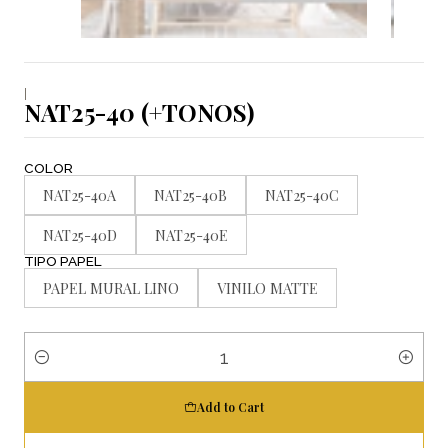
|
NAT25-40 (+TONOS)
COLOR
NAT25-40A
NAT25-40B
NAT25-40C
NAT25-40D
NAT25-40E
TIPO PAPEL
PAPEL MURAL LINO
VINILO MATTE
Quantity
Add to Cart