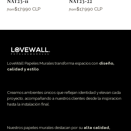
NAT23-11
NAT23-22
$17.990 CLP
$17.990 CLP
from
from
LoveWall Papeles Murales transforma espacios con
diseño,
calidad y estilo
.
Creamos ambientes únicos que reflejan identidad y elevan cada
proyecto, acompañando a nuestros clientes desde la inspiracion
hasta la instalación final.
Nuestros papeles murales destacan por su
alta calidad,