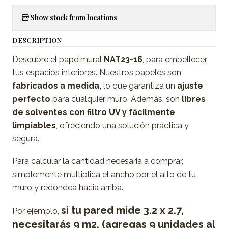
Show stock from locations
DESCRIPTION
Descubre el papelmural
NAT23-16
, para embellecer
tus espacios interiores. Nuestros papeles son
fabricados a medida,
lo que garantiza un
ajuste
perfecto
para cualquier muro. Además, son
libres
de solventes con filtro UV y fácilmente
limpiables
, ofreciendo una solución práctica y
segura.
Para calcular la cantidad necesaria a comprar,
simplemente multiplica el ancho por el alto de tu
muro y redondea hacia arriba.
si tu pared mide 3.2 x 2.7,
Por ejemplo,
necesitarás 9 m2. (agregas 9 unidades al