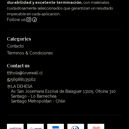
durabilidad y excelente terminación,
con materiales
cuidadosamente seleccionados que garantizan un resultado
impecable en cada aplicación.
Follow us
Categories
Contacto
Términos & Condiciones
Contact us
hola@lovewall.cl
56988135162
LA DEHESA
Av. San Josemaría Escrivá de Balaguer 13105, Oficina 310
Santiago - Lo Barnechea
Santiago Metropolitan - Chile