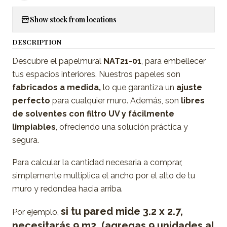
Show stock from locations
DESCRIPTION
Descubre el papelmural
NAT21-01
, para embellecer
tus espacios interiores. Nuestros papeles son
fabricados a medida,
lo que garantiza un
ajuste
perfecto
para cualquier muro. Además, son
libres
de solventes con filtro UV y fácilmente
limpiables
, ofreciendo una solución práctica y
segura.
Para calcular la cantidad necesaria a comprar,
simplemente multiplica el ancho por el alto de tu
muro y redondea hacia arriba.
si tu pared mide 3.2 x 2.7,
Por ejemplo,
necesitarás 9 m2. (agregas 9 unidades al