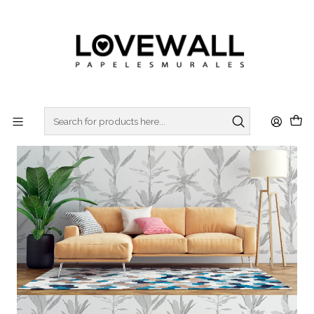
3 ó 6 cuotas sin interes
con Mercado Pago
Home
NATURA
NAT21-01