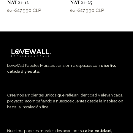
NAT21-12
NAT21-25
$17.990 CLP
$17.990 CLP
from
from
LoveWall Papeles Murales transforma espacios con
diseño,
calidad y estilo
.
Creamos ambientes únicos que reflejan identidad y elevan cada
proyecto, acompañando a nuestros clientes desde la inspiracion
hasta la instalación final.
Nuestros papeles murales destacan por su
alta calidad,