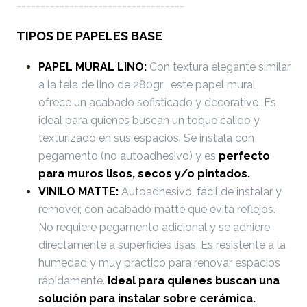
-----------------------------------
TIPOS DE PAPELES BASE
PAPEL MURAL LINO:
Con textura elegante similar
a la tela de lino de 280gr , este papel mural
ofrece un acabado sofisticado y decorativo. Es
ideal para quienes buscan un toque cálido y
texturizado en sus espacios. Se instala con
pegamento (no autoadhesivo) y es
perfecto
para muros lisos, secos y/o pintados.
VINILO MATTE:
Autoadhesivo, fácil de instalar y
remover, con acabado matte que evita reflejos.
No requiere pegamento adicional y se adhiere
directamente a superficies lisas. Es resistente a la
humedad y muy práctico para renovar espacios
rápidamente.
Ideal para quienes buscan una
solución para instalar sobre cerámica.