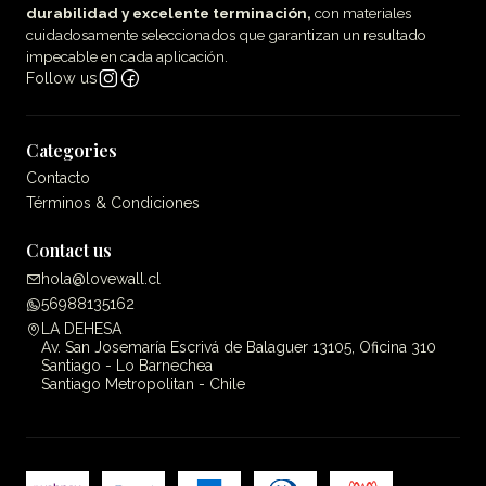
durabilidad y excelente terminación,
con materiales
cuidadosamente seleccionados que garantizan un resultado
impecable en cada aplicación.
Follow us
Categories
Contacto
Términos & Condiciones
Contact us
hola@lovewall.cl
56988135162
LA DEHESA
Av. San Josemaría Escrivá de Balaguer 13105, Oficina 310
Santiago - Lo Barnechea
Santiago Metropolitan - Chile