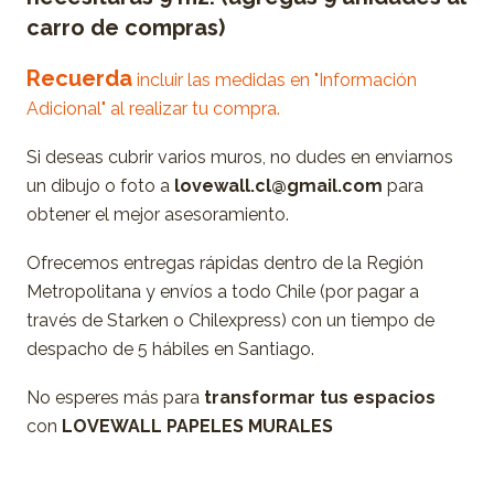
carro de compras)
Recuerda
incluir las medidas en "Información
Adicional" al realizar tu compra.
Si deseas cubrir varios muros, no dudes en enviarnos
un dibujo o foto a
lovewall.cl@gmail.com
para
obtener el mejor asesoramiento.
Ofrecemos entregas rápidas dentro de la Región
Metropolitana y envíos a todo Chile (por pagar a
través de Starken o Chilexpress) con un tiempo de
despacho de 5 hábiles en Santiago.
No esperes más para
transformar tus espacios
con
LOVEWALL PAPELES MURALES