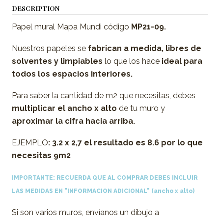
DESCRIPTION
Papel mural Mapa Mundi código
MP21-09.
Nuestros papeles se
fabrican a medida,
libres de
solventes y limpiables
lo que los hace
ideal para
todos los espacios interiores.
Para saber la cantidad de m2 que necesitas, debes
multiplicar el ancho x alto
de tu muro y
aproximar la cifra hacia arriba.
EJEMPLO
: 3.2 x 2,7 el resultado es 8.6 por lo que
necesitas 9m2
IMPORTANTE: RECUERDA QUE AL COMPRAR DEBES INCLUIR
LAS MEDIDAS EN "INFORMACION ADICIONAL"
(ancho x alto)
Si son varios muros, envíanos un dibujo a