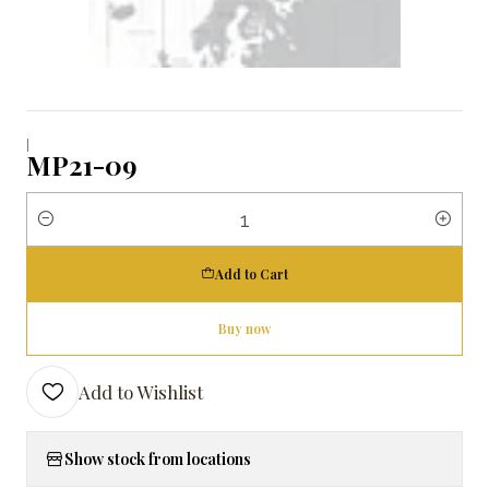
|
MP21-09
Quantity
Add to Cart
Buy now
Add to Wishlist
Show stock from locations