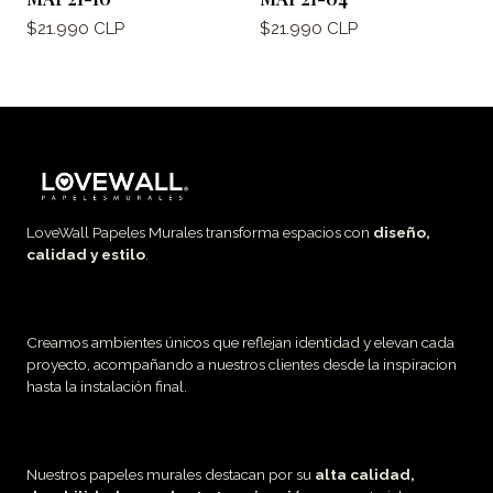
$21.990 CLP
$21.990 CLP
LoveWall Papeles Murales transforma espacios con
diseño,
calidad y estilo
.
Creamos ambientes únicos que reflejan identidad y elevan cada
proyecto, acompañando a nuestros clientes desde la inspiracion
hasta la instalación final.
Nuestros papeles murales destacan por su
alta calidad,