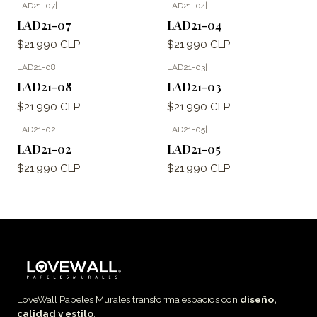
LAD21-07
|
LAD21-04
|
LAD21-07
LAD21-04
$21.990 CLP
$21.990 CLP
LAD21-08
|
LAD21-03
|
LAD21-08
LAD21-03
$21.990 CLP
$21.990 CLP
LAD21-02
|
LAD21-05
|
LAD21-02
LAD21-05
$21.990 CLP
$21.990 CLP
LoveWall Papeles Murales transforma espacios con
diseño,
calidad y estilo
.