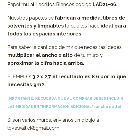
Papel mural Ladrillos Blancos código
LAD21-06.
Nuestros papeles se
fabrican a medida,
libres de
solventes y limpiables
lo que los hace
ideal para
todos los espacios interiores.
Para saber la cantidad de m2 que necesitas, debes
multiplicar el ancho x alto
de tu muro y
aproximar la cifra hacia arriba.
EJEMPLO
: 3.2 x 2,7 el resultado es 8.6 por lo que
necesitas 9m2
IMPORTANTE: RECUERDA QUE AL COMPRAR DEBES INCLUIR
LAS MEDIDAS EN "INFORMACION ADICIONAL"
(ancho x alto)
Si son varios muros, envíanos un dibujo a
lovewall.cl@gmail.com