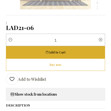
|
LAD21-06
Quantity
Add to Cart
Buy now
Add to Wishlist
Show stock from locations
DESCRIPTION