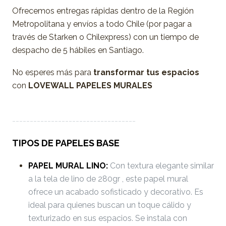
Ofrecemos entregas rápidas dentro de la Región
Metropolitana y envíos a todo Chile (por pagar a
través de Starken o Chilexpress) con un tiempo de
despacho de 5 hábiles en Santiago.
No esperes más para
transformar tus espacios
con
LOVEWALL PAPELES MURALES
-----------------------------------
TIPOS DE PAPELES BASE
PAPEL MURAL LINO:
Con textura elegante similar
a la tela de lino de 280gr , este papel mural
ofrece un acabado sofisticado y decorativo. Es
ideal para quienes buscan un toque cálido y
texturizado en sus espacios. Se instala con