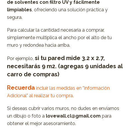
de solventes con filtro UV y fácilmente
limpiables
, ofreciendo una solución práctica y
segura.
Para calcular la cantidad necesaria a comprar,
simplemente multiplica el ancho por el alto de tu
muro y redondea hacia arriba.
si tu pared mide 3.2 x 2.7,
Por ejemplo,
necesitarás 9 m2. (agregas 9 unidades al
carro de compras)
Recuerda
incluir las medidas en "Información
Adicional" al realizar tu compra.
Si deseas cubrir varios muros, no dudes en enviarnos
un dibujo o foto a
lovewall.cl@gmail.com
para
obtener el mejor asesoramiento.