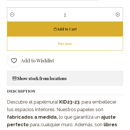
Quantity
Add to Cart
Buy now
Add to Wishlist
Show stock from locations
DESCRIPTION
Descubre el papelmural
KID23-23
, para embellecer
tus espacios interiores. Nuestros papeles son
fabricados a medida,
lo que garantiza un
ajuste
perfecto
para cualquier muro. Además, son
libres