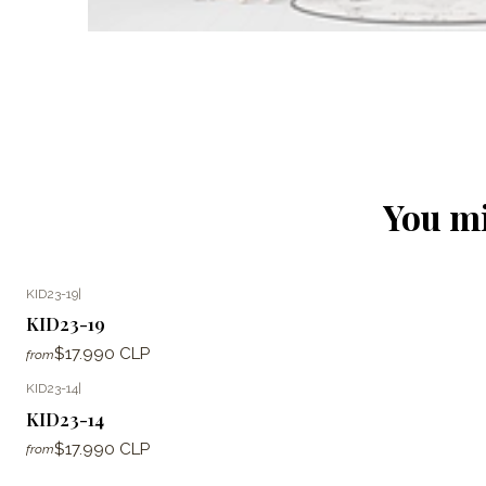
You mi
KID23-19
|
KID23-19
$17.990 CLP
from
KID23-14
|
KID23-14
$17.990 CLP
from