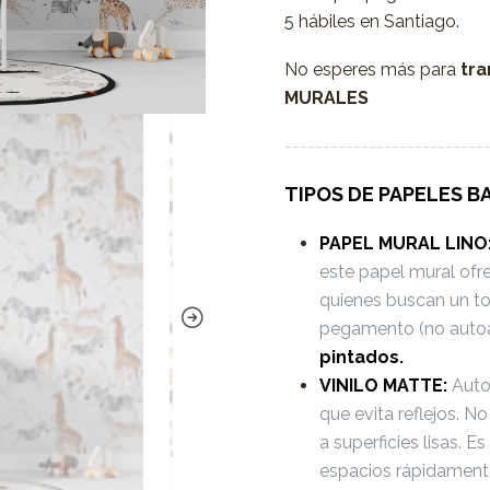
5 hábiles en Santiago.
No esperes más para
tra
MURALES
--------------------------
TIPOS DE PAPELES B
PAPEL MURAL LINO
este papel mural ofr
quienes buscan un to
pegamento (no auto
pintados.
VINILO MATTE:
Autoa
que evita reflejos. 
a superficies lisas. 
espacios rápidament