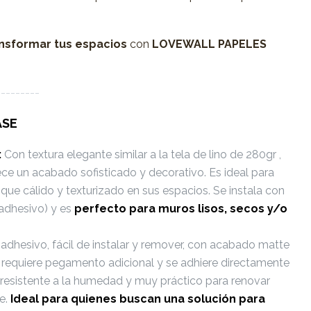
nsformar tus espacios
con
LOVEWALL PAPELES
---------
ASE
:
Con textura elegante similar a la tela de lino de 280gr ,
ece un acabado sofisticado y decorativo. Es ideal para
que cálido y texturizado en sus espacios. Se instala con
adhesivo) y es
perfecto
para muros lisos, secos y/o
dhesivo, fácil de instalar y remover, con acabado matte
No requiere pegamento adicional y se adhiere directamente
Es resistente a la humedad y muy práctico para renovar
e.
Ideal para quienes buscan una solución para