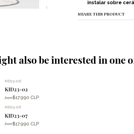
instalar sobre cer
SHARE THIS PRODUCT
ght also be interested in one o
KID23-02
|
KID23-02
$17.990 CLP
from
KID23-07
|
KID23-07
$17.990 CLP
from