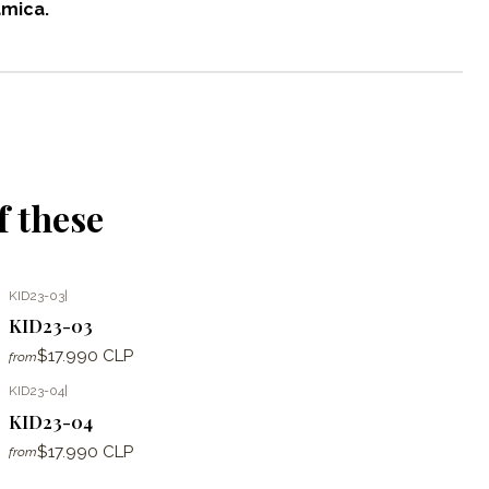
ámica.
f these
KID23-03
|
KID23-03
$17.990 CLP
from
KID23-04
|
KID23-04
$17.990 CLP
from