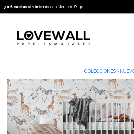
3 ó 6 cuotas sin interes
con Mercado Pago
COLECCIONES
NUEVO