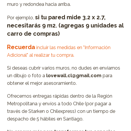
muro y redondea hacia arriba.
si tu pared mide 3.2 x 2.7,
Por ejemplo,
necesitarás 9 m2. (agregas 9 unidades al
carro de compras)
Recuerda
incluir las medidas en "Información
Adicional" al realizar tu compra.
Si deseas cubrir varios muros, no dudes en enviarnos
un dibujo o foto a
lovewall.cl@gmail.com
para
obtener el mejor asesoramiento.
Ofrecemos entregas rápidas dentro de la Región
Metropolitana y envíos a todo Chile (por pagar a
través de Starken o Chilexpress) con un tiempo de
despacho de 5 hábiles en Santiago.