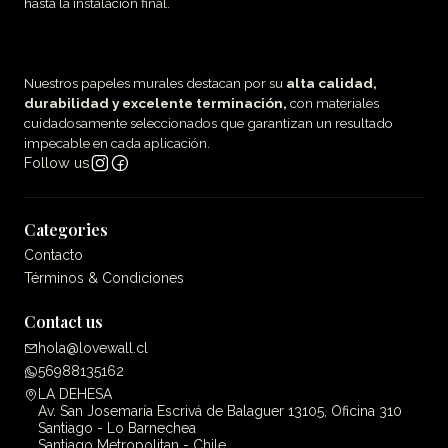
hasta la instalación final.
Nuestros papeles murales destacan por su
alta calidad,
durabilidad y excelente terminación,
con materiales
cuidadosamente seleccionados que garantizan un resultado
impecable en cada aplicación.
Follow us
Categories
Contacto
Términos & Condiciones
Contact us
hola@lovewall.cl
56988135162
LA DEHESA
Av. San Josemaría Escrivá de Balaguer 13105, Oficina 310
Santiago - Lo Barnechea
Santiago Metropolitan - Chile