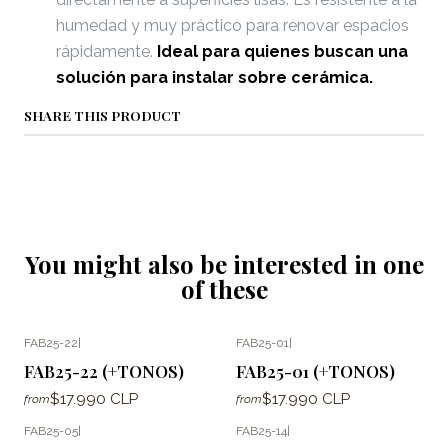
humedad y muy práctico para renovar espacios
rápidamente.
Ideal para quienes buscan una
solución para instalar sobre cerámica.
SHARE THIS PRODUCT
You might also be interested in one
of these
FAB25-22
|
FAB25-01
|
FAB25-22 (+TONOS)
FAB25-01 (+TONOS)
$17.990 CLP
$17.990 CLP
from
from
FAB25-05
|
FAB25-14
|