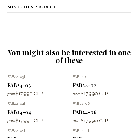
SHARE THIS PRODUCT
You might also be interested in one
of these
FAB24-03
|
FAB24-02
|
FAB24-03
FAB24-02
$17.990 CLP
$17.990 CLP
from
from
FAB24-04
|
FAB24-06
|
FAB24-04
FAB24-06
$17.990 CLP
$17.990 CLP
from
from
FAB24-05
|
FAB24-11
|