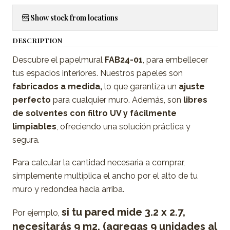
Show stock from locations
DESCRIPTION
Descubre el papelmural
FAB24-01
, para embellecer
tus espacios interiores. Nuestros papeles son
fabricados a medida,
lo que garantiza un
ajuste
perfecto
para cualquier muro. Además, son
libres
de solventes con filtro UV y fácilmente
limpiables
, ofreciendo una solución práctica y
segura.
Para calcular la cantidad necesaria a comprar,
simplemente multiplica el ancho por el alto de tu
muro y redondea hacia arriba.
si tu pared mide 3.2 x 2.7,
Por ejemplo,
necesitarás 9 m2. (agregas 9 unidades al