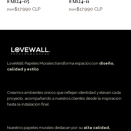
FAB24-05
FAB24-11
$17.990 CLP
$17.990 CLP
from
from
LoveWall Papeles Murales transforma espacios con
diseño,
calidad y estilo
.
Creamos ambientes únicos que reflejan identidad y elevan cada
proyecto, acompañando a nuestros clientes desde la inspiracion
hasta la instalación final.
Nuestros papeles murales destacan por su
alta calidad,