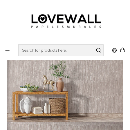
3 ó 6 cuotas sin interes
con Mercado Pago
Home
FÁBRICA
FAB24-01