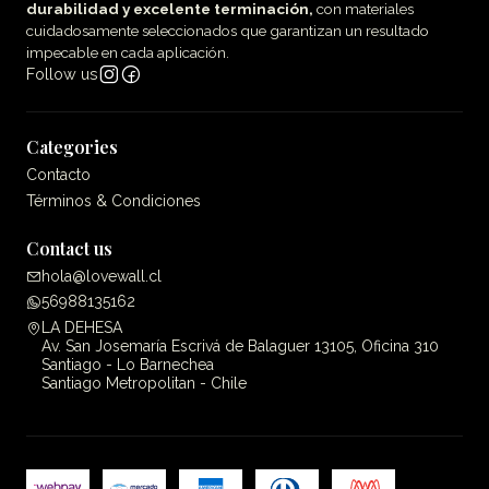
durabilidad y excelente terminación,
con materiales
cuidadosamente seleccionados que garantizan un resultado
impecable en cada aplicación.
Follow us
Categories
Contacto
Términos & Condiciones
Contact us
hola@lovewall.cl
56988135162
LA DEHESA
Av. San Josemaría Escrivá de Balaguer 13105, Oficina 310
Santiago - Lo Barnechea
Santiago Metropolitan - Chile