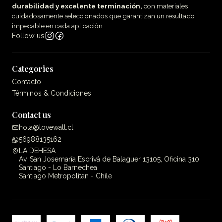
durabilidad y excelente terminación,
con materiales
cuidadosamente seleccionados que garantizan un resultado
impecable en cada aplicación.
Follow us
Categories
Contacto
Términos & Condiciones
Contact us
hola@lovewall.cl
56988135162
LA DEHESA
Av. San Josemaría Escrivá de Balaguer 13105, Oficina 310
Santiago - Lo Barnechea
Santiago Metropolitan - Chile