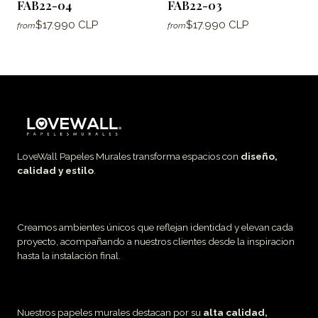
FAB22-04
FAB22-03
$17.990 CLP
$17.990 CLP
from
from
LoveWall Papeles Murales transforma espacios con
diseño,
calidad y estilo
.
Creamos ambientes únicos que reflejan identidad y elevan cada
proyecto, acompañando a nuestros clientes desde la inspiracion
hasta la instalación final.
Nuestros papeles murales destacan por su
alta calidad,