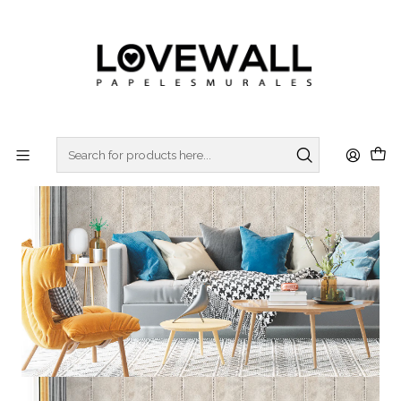
3 ó 6 cuotas sin interes
con Mercado Pago
Home
FÁBRICA
FAB22-05