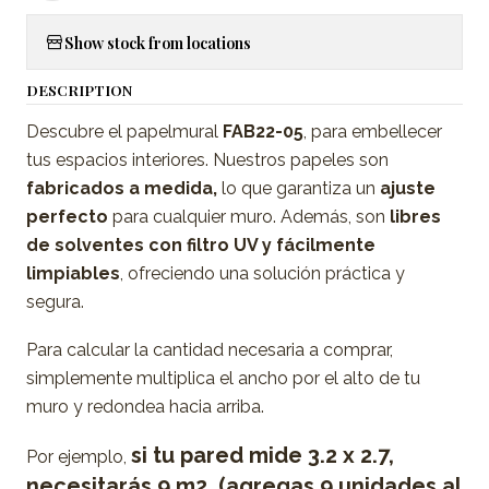
Show stock from locations
DESCRIPTION
Descubre el papelmural
FAB22-05
, para embellecer
tus espacios interiores. Nuestros papeles son
fabricados a medida,
lo que garantiza un
ajuste
perfecto
para cualquier muro. Además, son
libres
de solventes con filtro UV y fácilmente
limpiables
, ofreciendo una solución práctica y
segura.
Para calcular la cantidad necesaria a comprar,
simplemente multiplica el ancho por el alto de tu
muro y redondea hacia arriba.
si tu pared mide 3.2 x 2.7,
Por ejemplo,
necesitarás 9 m2. (agregas 9 unidades al