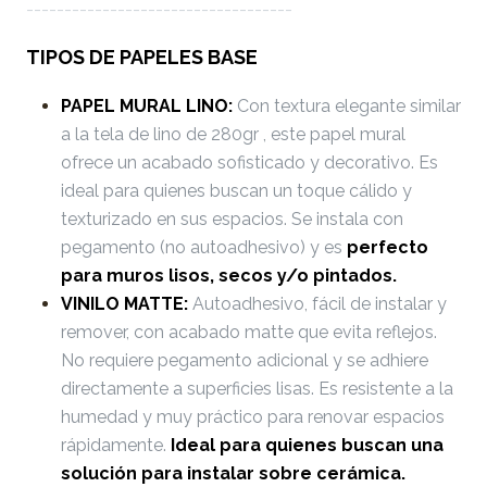
-----------------------------------
TIPOS DE PAPELES BASE
PAPEL MURAL LINO:
Con textura elegante similar
a la tela de lino de 280gr , este papel mural
ofrece un acabado sofisticado y decorativo. Es
ideal para quienes buscan un toque cálido y
texturizado en sus espacios. Se instala con
pegamento (no autoadhesivo) y es
perfecto
para muros lisos, secos y/o pintados.
VINILO MATTE:
Autoadhesivo, fácil de instalar y
remover, con acabado matte que evita reflejos.
No requiere pegamento adicional y se adhiere
directamente a superficies lisas. Es resistente a la
humedad y muy práctico para renovar espacios
rápidamente.
Ideal para quienes buscan una
solución para instalar sobre cerámica.