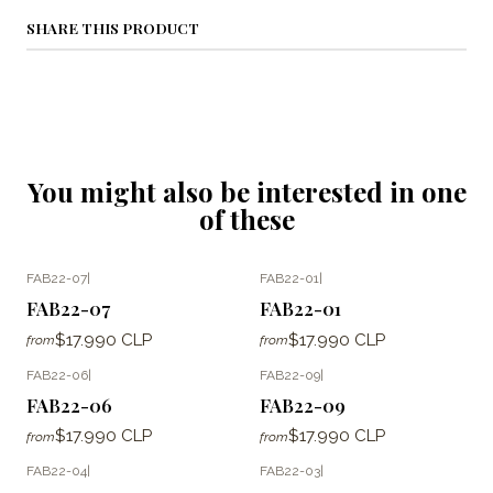
SHARE THIS PRODUCT
You might also be interested in one
of these
FAB22-07
|
FAB22-01
|
FAB22-07
FAB22-01
$17.990 CLP
$17.990 CLP
from
from
FAB22-06
|
FAB22-09
|
FAB22-06
FAB22-09
$17.990 CLP
$17.990 CLP
from
from
FAB22-04
|
FAB22-03
|