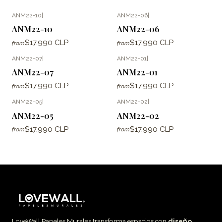
ANM22-10
|
ANM22-06
|
ANM22-10
ANM22-06
$17.990 CLP
$17.990 CLP
from
from
ANM22-07
|
ANM22-01
|
ANM22-07
ANM22-01
$17.990 CLP
$17.990 CLP
from
from
ANM22-05
|
ANM22-02
|
ANM22-05
ANM22-02
$17.990 CLP
$17.990 CLP
from
from
LoveWall Papeles Murales transforma espacios con
diseño,