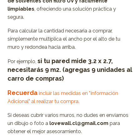
de solventes con filtro UV y fácilmente
limpiables
, ofreciendo una solución práctica y
segura.
Para calcular la cantidad necesaria a comprar,
simplemente multiplica el ancho por el alto de tu
muro y redondea hacia arriba.
si tu pared mide 3.2 x 2.7,
Por ejemplo,
necesitarás 9 m2. (agregas 9 unidades al
carro de compras)
Recuerda
incluir las medidas en "Información
Adicional" al realizar tu compra.
Si deseas cubrir varios muros, no dudes en enviarnos
un dibujo o foto a
lovewall.cl@gmail.com
para
obtener el mejor asesoramiento.