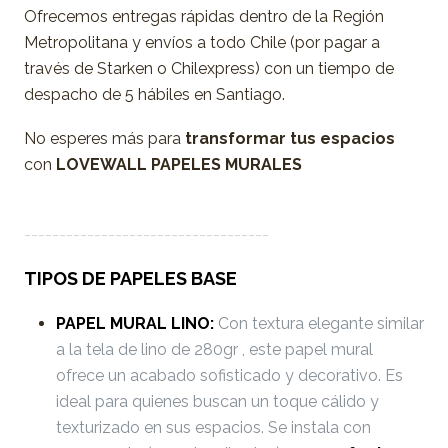
Ofrecemos entregas rápidas dentro de la Región
Metropolitana y envíos a todo Chile (por pagar a
través de Starken o Chilexpress) con un tiempo de
despacho de 5 hábiles en Santiago.
No esperes más para
transformar tus espacios
con
LOVEWALL PAPELES MURALES
-----------------------------------
TIPOS DE PAPELES BASE
PAPEL MURAL LINO:
Con textura elegante similar
a la tela de lino de 280gr , este papel mural
ofrece un acabado sofisticado y decorativo. Es
ideal para quienes buscan un toque cálido y
texturizado en sus espacios. Se instala con