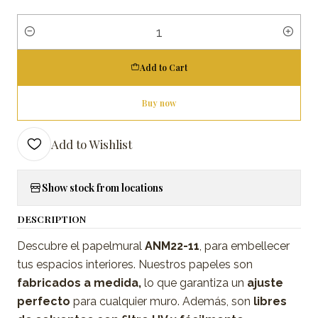
Quantity
Add to Cart
Buy now
Add to Wishlist
Show stock from locations
DESCRIPTION
Descubre el papelmural
ANM22-11
, para embellecer
tus espacios interiores. Nuestros papeles son
fabricados a medida,
lo que garantiza un
ajuste
perfecto
para cualquier muro. Además, son
libres