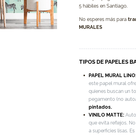
5 hábiles en Santiago.
No esperes más para
tra
MURALES
--------------------------
TIPOS DE PAPELES B
PAPEL MURAL LINO
este papel mural ofr
quienes buscan un to
pegamento (no auto
pintados.
VINILO MATTE:
Autoa
que evita reflejos. 
a superficies lisas. 