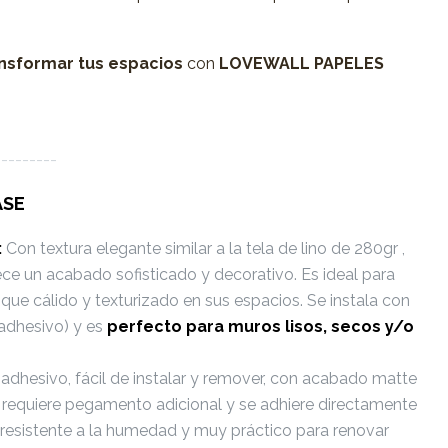
nsformar tus espacios
con
LOVEWALL PAPELES
---------
ASE
:
Con textura elegante similar a la tela de lino de 280gr ,
ece un acabado sofisticado y decorativo. Es ideal para
que cálido y texturizado en sus espacios. Se instala con
adhesivo) y es
perfecto
para muros lisos, secos y/o
dhesivo, fácil de instalar y remover, con acabado matte
No requiere pegamento adicional y se adhiere directamente
Es resistente a la humedad y muy práctico para renovar