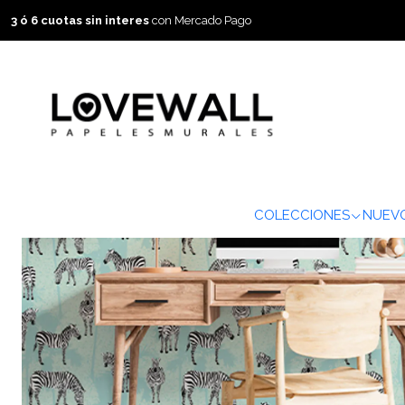
3 ó 6 cuotas sin interes
con Mercado Pago
COLECCIONES
NUEVO