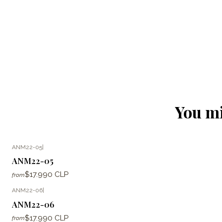
You mi
ANM22-05
|
ANM22-05
$17.990 CLP
from
ANM22-06
|
ANM22-06
$17.990 CLP
from