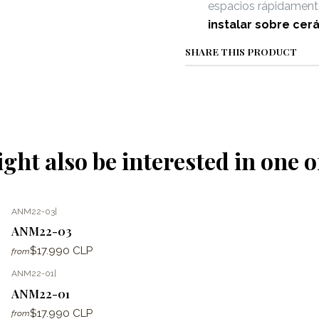
espacios rápidament
instalar sobre cer
SHARE THIS PRODUCT
ght also be interested in one o
ANM22-03
|
ANM22-03
$17.990 CLP
from
ANM22-01
|
ANM22-01
$17.990 CLP
from