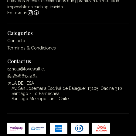
cuidadosamente seleccionados que garantizan un resultado
impecable en cada aplicación.
Follow us
Categories
Contacto
Términos & Condiciones
Contact us
hola@lovewall.cl
56988135162
LA DEHESA
Av. San Josemaría Escrivá de Balaguer 13105, Oficina 310
Santiago - Lo Barnechea
Santiago Metropolitan - Chile