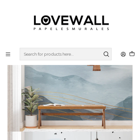
3 ó 6 cuotas sin interes
con Mercado Pago
Home
ACQUA
ACQ23-07