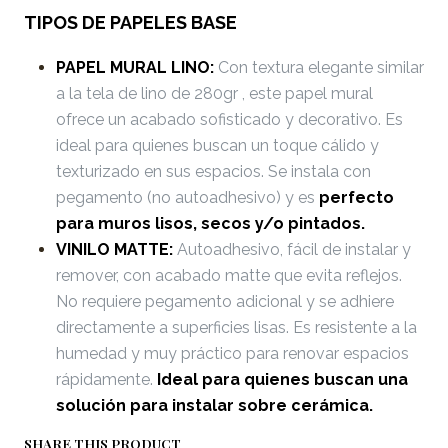
TIPOS DE PAPELES BASE
PAPEL MURAL LINO:
Con textura elegante similar
a la tela de lino de 280gr , este papel mural
ofrece un acabado sofisticado y decorativo. Es
ideal para quienes buscan un toque cálido y
texturizado en sus espacios. Se instala con
pegamento (no autoadhesivo) y es
perfecto
para muros lisos, secos y/o pintados.
VINILO MATTE:
Autoadhesivo, fácil de instalar y
remover, con acabado matte que evita reflejos.
No requiere pegamento adicional y se adhiere
directamente a superficies lisas. Es resistente a la
humedad y muy práctico para renovar espacios
rápidamente.
Ideal para quienes buscan una
solución para instalar sobre cerámica.
SHARE THIS PRODUCT