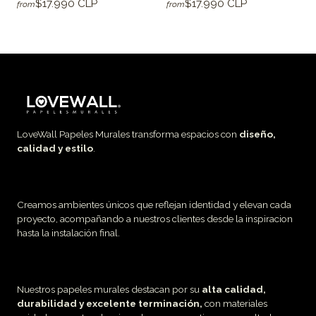
$17.990 CLP
$17.990 CLP
from
from
LoveWall Papeles Murales transforma espacios con
diseño,
calidad y estilo
.
Creamos ambientes únicos que reflejan identidad y elevan cada
proyecto, acompañando a nuestros clientes desde la inspiracion
hasta la instalación final.
Nuestros papeles murales destacan por su
alta calidad,
durabilidad y excelente terminación,
con materiales