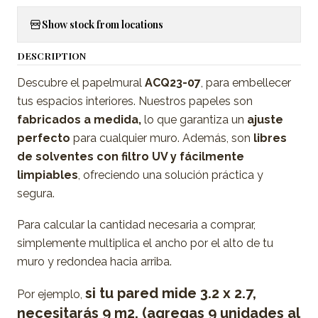
Show stock from locations
DESCRIPTION
Descubre el papelmural
ACQ23-07
, para embellecer
tus espacios interiores. Nuestros papeles son
fabricados a medida,
lo que garantiza un
ajuste
perfecto
para cualquier muro. Además, son
libres
de solventes con filtro UV y fácilmente
limpiables
, ofreciendo una solución práctica y
segura.
Para calcular la cantidad necesaria a comprar,
simplemente multiplica el ancho por el alto de tu
muro y redondea hacia arriba.
si tu pared mide 3.2 x 2.7,
Por ejemplo,
necesitarás 9 m2. (agregas 9 unidades al