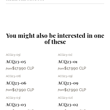
You might also be interested in one
of these
ACQ23-05
|
ACQ23-01
|
ACQ23-05
ACQ23-01
$17.990 CLP
$17.990 CLP
from
from
ACQ23-06
|
ACQ23-09
|
ACQ23-06
ACQ23-09
$17.990 CLP
$17.990 CLP
from
from
ACQ23-03
|
ACQ23-02
|
ACQ23-03
ACQ23-02