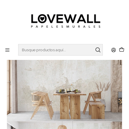
3 ó 6 cuotas sin interes
con Mercado Pago
Inicio
CONCRETO
CON26-04