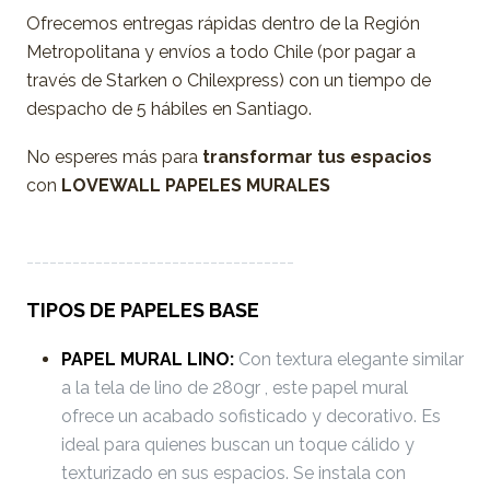
Ofrecemos entregas rápidas dentro de la Región
Metropolitana y envíos a todo Chile (por pagar a
través de Starken o Chilexpress) con un tiempo de
despacho de 5 hábiles en Santiago.
No esperes más para
transformar tus espacios
con
LOVEWALL PAPELES MURALES
-----------------------------------
TIPOS DE PAPELES BASE
PAPEL MURAL LINO:
Con textura elegante similar
a la tela de lino de 280gr , este papel mural
ofrece un acabado sofisticado y decorativo. Es
ideal para quienes buscan un toque cálido y
texturizado en sus espacios. Se instala con