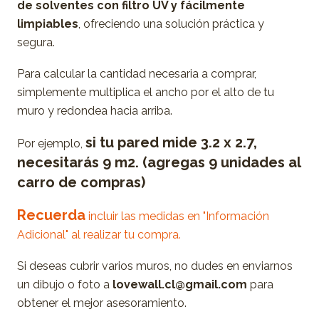
de solventes con filtro UV y fácilmente
limpiables
, ofreciendo una solución práctica y
segura.
Para calcular la cantidad necesaria a comprar,
simplemente multiplica el ancho por el alto de tu
muro y redondea hacia arriba.
si tu pared mide 3.2 x 2.7,
Por ejemplo,
necesitarás 9 m2. (agregas 9 unidades al
carro de compras)
Recuerda
incluir las medidas en "Información
Adicional" al realizar tu compra.
Si deseas cubrir varios muros, no dudes en enviarnos
un dibujo o foto a
lovewall.cl@gmail.com
para
obtener el mejor asesoramiento.