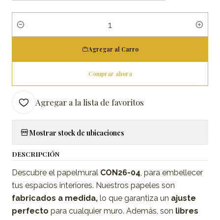
Cantidad
Agregar al Carro
Comprar ahora
Agregar a la lista de favoritos
Mostrar stock de ubicaciones
DESCRIPCIÓN
Descubre el papelmural
CON26-04
, para embellecer
tus espacios interiores. Nuestros papeles son
fabricados a medida,
lo que garantiza un
ajuste
perfecto
para cualquier muro. Además, son
libres