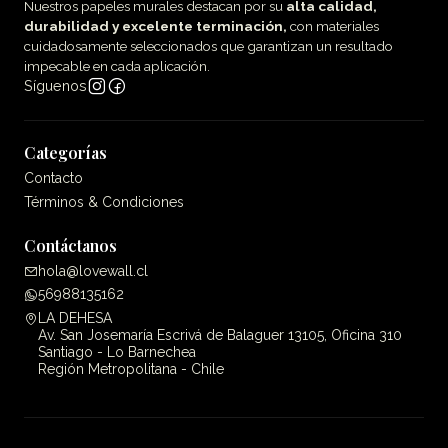
Nuestros papeles murales destacan por su
alta calidad,
durabilidad y excelente terminación,
con materiales
cuidadosamente seleccionados que garantizan un resultado
impecable en cada aplicación.
Síguenos
Categorías
Contacto
Términos & Condiciones
Contáctanos
hola@lovewall.cl
56988135162
LA DEHESA
Av. San Josemaría Escrivá de Balaguer 13105, Oficina 310
Santiago - Lo Barnechea
Región Metropolitana - Chile