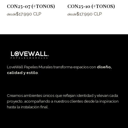
CON25-07 (+TONOS)
CON25-10 (+TONOS)
$17.990 CLP
$17.990 CLP
desde
desde
LoveWall Papeles Murales transforma espacios con
diseño,
calidad y estilo
.
Creamos ambientes únicos que reflejan identidad y elevan cada
proyecto, acompañando a nuestros clientes desde la inspiracion
hasta la instalación final.