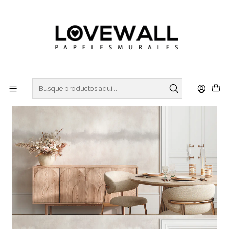
3 ó 6 cuotas sin interes
con Mercado Pago
Inicio
CONCRETO
CON25-04