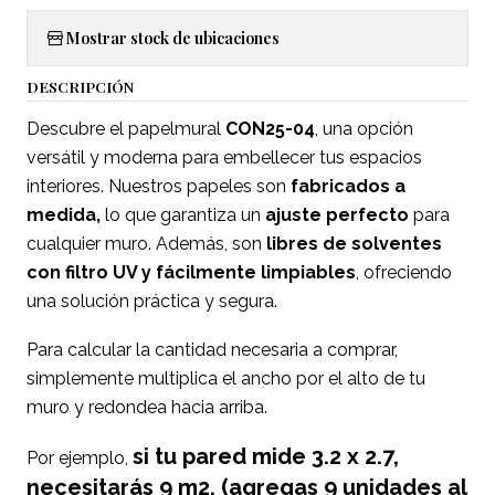
Mostrar stock de ubicaciones
DESCRIPCIÓN
Descubre el papelmural
CON25-04
, una opción
versátil y moderna para embellecer tus espacios
interiores. Nuestros papeles son
fabricados a
medida,
lo que garantiza un
ajuste perfecto
para
cualquier muro. Además, son
libres de solventes
con filtro UV y fácilmente limpiables
, ofreciendo
una solución práctica y segura.
Para calcular la cantidad necesaria a comprar,
simplemente multiplica el ancho por el alto de tu
muro y redondea hacia arriba.
si tu pared mide 3.2 x 2.7,
Por ejemplo,
necesitarás 9 m2. (agregas 9 unidades al