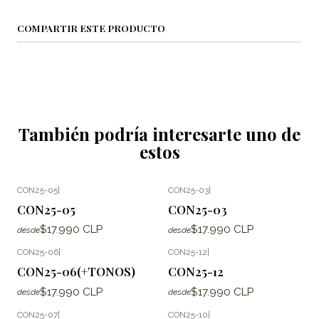
COMPARTIR ESTE PRODUCTO
También podría interesarte uno de
estos
CON25-05
|
CON25-03
|
CON25-05
CON25-03
$17.990 CLP
$17.990 CLP
desde
desde
CON25-06
|
CON25-12
|
CON25-06(+TONOS)
CON25-12
$17.990 CLP
$17.990 CLP
desde
desde
CON25-07
|
CON25-10
|