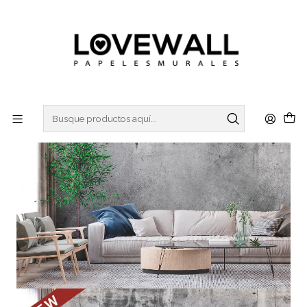
3 ó 6 cuotas sin interes
con Mercado Pago
Inicio
CONCRETO
CON23-12