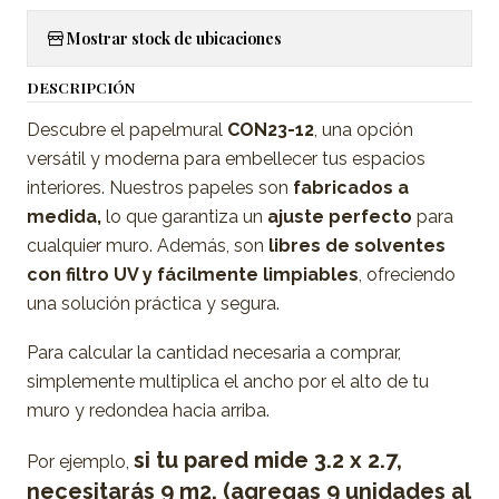
Mostrar stock de ubicaciones
DESCRIPCIÓN
Descubre el papelmural
CON23-12
, una opción
versátil y moderna para embellecer tus espacios
interiores. Nuestros papeles son
fabricados a
medida,
lo que garantiza un
ajuste perfecto
para
cualquier muro. Además, son
libres de solventes
con filtro UV y fácilmente limpiables
, ofreciendo
una solución práctica y segura.
Para calcular la cantidad necesaria a comprar,
simplemente multiplica el ancho por el alto de tu
muro y redondea hacia arriba.
si tu pared mide 3.2 x 2.7,
Por ejemplo,
necesitarás 9 m2. (agregas 9 unidades al