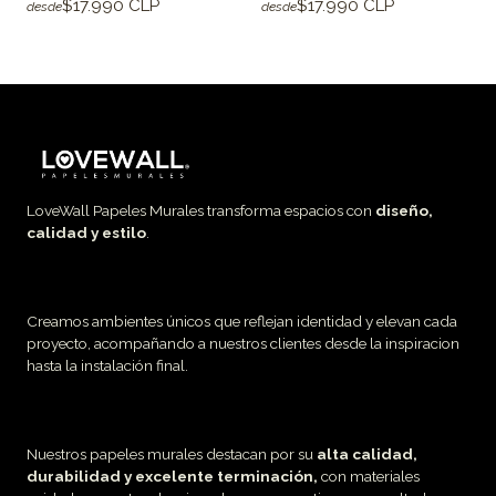
$17.990 CLP
$17.990 CLP
desde
desde
LoveWall Papeles Murales transforma espacios con
diseño,
calidad y estilo
.
Creamos ambientes únicos que reflejan identidad y elevan cada
proyecto, acompañando a nuestros clientes desde la inspiracion
hasta la instalación final.
Nuestros papeles murales destacan por su
alta calidad,
durabilidad y excelente terminación,
con materiales