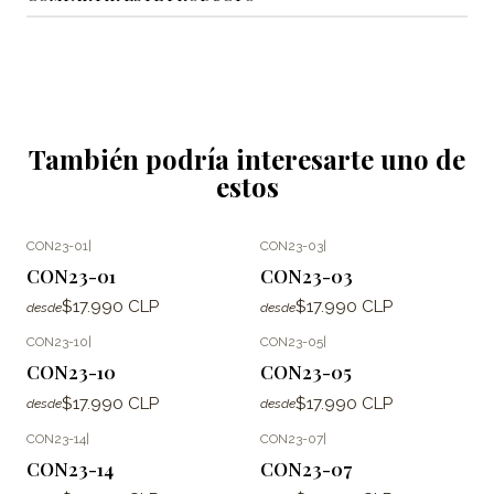
También podría interesarte uno de
estos
CON23-01
|
CON23-03
|
CON23-01
CON23-03
$17.990 CLP
$17.990 CLP
desde
desde
CON23-10
|
CON23-05
|
CON23-10
CON23-05
$17.990 CLP
$17.990 CLP
desde
desde
CON23-14
|
CON23-07
|
CON23-14
CON23-07