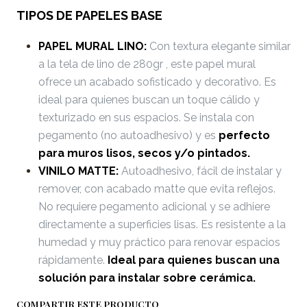
TIPOS DE PAPELES BASE
PAPEL MURAL LINO:
Con textura elegante similar
a la tela de lino de 280gr , este papel mural
ofrece un acabado sofisticado y decorativo. Es
ideal para quienes buscan un toque cálido y
texturizado en sus espacios. Se instala con
pegamento (no autoadhesivo) y es
perfecto
para muros lisos, secos y/o pintados.
VINILO MATTE:
Autoadhesivo, fácil de instalar y
remover, con acabado matte que evita reflejos.
No requiere pegamento adicional y se adhiere
directamente a superficies lisas. Es resistente a la
humedad y muy práctico para renovar espacios
rápidamente.
Ideal para quienes buscan una
solución para instalar sobre cerámica.
COMPARTIR ESTE PRODUCTO