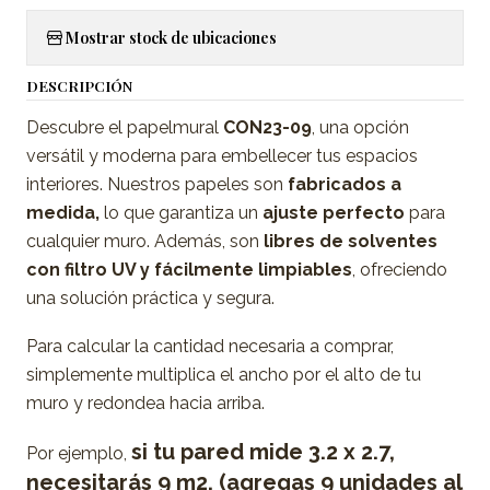
Mostrar stock de ubicaciones
DESCRIPCIÓN
Descubre el papelmural
CON23-09
, una opción
versátil y moderna para embellecer tus espacios
interiores. Nuestros papeles son
fabricados a
medida,
lo que garantiza un
ajuste perfecto
para
cualquier muro. Además, son
libres de solventes
con filtro UV y fácilmente limpiables
, ofreciendo
una solución práctica y segura.
Para calcular la cantidad necesaria a comprar,
simplemente multiplica el ancho por el alto de tu
muro y redondea hacia arriba.
si tu pared mide 3.2 x 2.7,
Por ejemplo,
necesitarás 9 m2. (agregas 9 unidades al