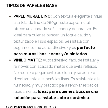
TIPOS DE PAPELES BASE
PAPEL MURAL LINO:
Con textura elegante similar
a la tela de lino de 280gr , este papel mural
ofrece un acabado sofisticado y decorativo. Es
ideal para quienes buscan un toque cálido y
texturizado en sus espacios. Se instala con
pegamento (no autoadhesivo) y es
perfecto
para muros lisos, secos y/o pintados.
VINILO MATTE:
Autoadhesivo, fácil de instalar y
remover, con acabado matte que evita reflejos.
No requiere pegamento adicional y se adhiere
directamente a superficies lisas. Es resistente a la
humedad y muy práctico para renovar espacios
rápidamente.
Ideal para quienes buscan una
solución para instalar sobre cerámica.
COMPARTIR ESTE PRODUCTO