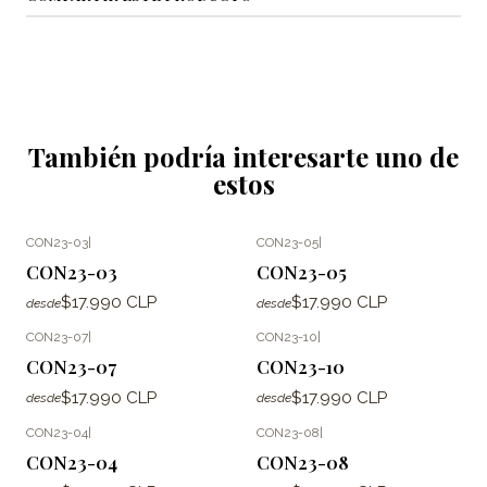
También podría interesarte uno de
estos
CON23-03
|
CON23-05
|
CON23-03
CON23-05
$17.990 CLP
$17.990 CLP
desde
desde
CON23-07
|
CON23-10
|
CON23-07
CON23-10
$17.990 CLP
$17.990 CLP
desde
desde
CON23-04
|
CON23-08
|
CON23-04
CON23-08