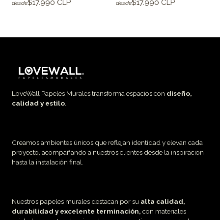
$17.990 CLP
$17.990 CLP
desde
desde
LoveWall Papeles Murales transforma espacios con
diseño,
calidad y estilo
.
Creamos ambientes únicos que reflejan identidad y elevan cada
proyecto, acompañando a nuestros clientes desde la inspiracion
hasta la instalación final.
Nuestros papeles murales destacan por su
alta calidad,
durabilidad y excelente terminación,
con materiales