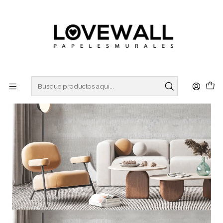
3 ó 6 cuotas sin interes
con Mercado Pago
Inicio
CONCRETO
CON22-01