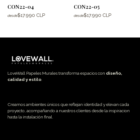
CON22-04
CON22-05
$17.990 CLP
$17.990 CLP
desde
desde
LoveWall Papeles Murales transforma espacios con
diseño,
calidad y estilo
.
Creamos ambientes únicos que reflejan identidad y elevan cada
proyecto, acompañando a nuestros clientes desde la inspiracion
hasta la instalación final.