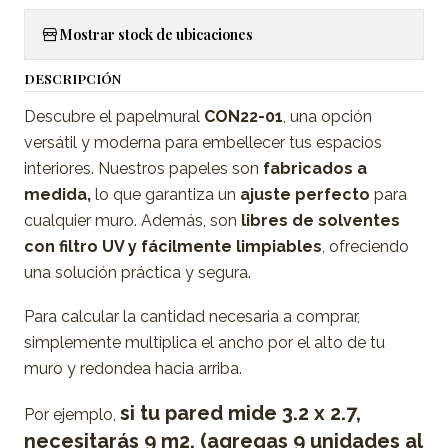
Mostrar stock de ubicaciones
DESCRIPCIÓN
Descubre el papelmural
CON22-01
, una opción
versátil y moderna para embellecer tus espacios
interiores. Nuestros papeles son
fabricados a
medida,
lo que garantiza un
ajuste perfecto
para
cualquier muro. Además, son
libres de solventes
con filtro UV y fácilmente limpiables
, ofreciendo
una solución práctica y segura.
Para calcular la cantidad necesaria a comprar,
simplemente multiplica el ancho por el alto de tu
muro y redondea hacia arriba.
si tu pared mide 3.2 x 2.7,
Por ejemplo,
necesitarás 9 m2. (agregas 9 unidades al