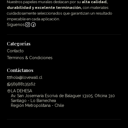
Nuestros papeles murales destacan por su
alta calidad,
durabilidad y excelente terminación,
con materiales
cuidadosamente seleccionados que garantizan un resultado
impecable en cada aplicación.
Síguenos
Categorías
Contacto
Términos & Condiciones
Contáctanos
hola@lovewall.cl
56988135162
LA DEHESA
Av. San Josemaría Escrivá de Balaguer 13105, Oficina 310
Santiago - Lo Barnechea
Región Metropolitana - Chile