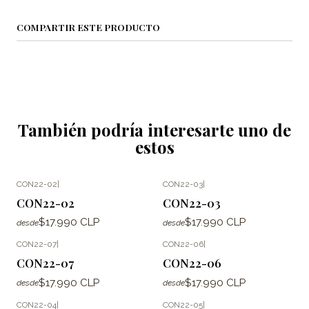
COMPARTIR ESTE PRODUCTO
También podría interesarte uno de
estos
CON22-02
|
CON22-03
|
CON22-02
CON22-03
$17.990 CLP
$17.990 CLP
desde
desde
CON22-07
|
CON22-06
|
CON22-07
CON22-06
$17.990 CLP
$17.990 CLP
desde
desde
CON22-04
|
CON22-05
|