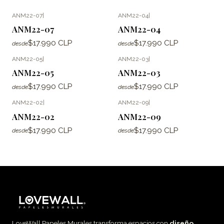
ANM22-07
|
ANM22-04
|
ANM22-07
ANM22-04
$17.990 CLP
$17.990 CLP
desde
desde
ANM22-05
|
ANM22-03
|
ANM22-05
ANM22-03
$17.990 CLP
$17.990 CLP
desde
desde
ANM22-02
|
ANM22-09
|
ANM22-02
ANM22-09
$17.990 CLP
$17.990 CLP
desde
desde
LoveWall Papeles Murales transforma espacios con
diseño,