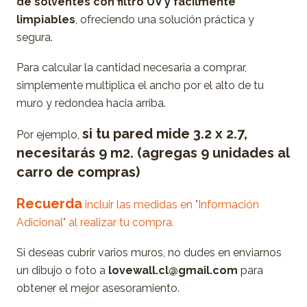
de solventes con filtro UV y fácilmente
limpiables
, ofreciendo una solución práctica y
segura.
Para calcular la cantidad necesaria a comprar,
simplemente multiplica el ancho por el alto de tu
muro y redondea hacia arriba.
si tu pared mide 3.2 x 2.7,
Por ejemplo,
necesitarás 9 m2. (agregas 9 unidades al
carro de compras)
Recuerda
incluir las medidas en "Información
Adicional" al realizar tu compra.
Si deseas cubrir varios muros, no dudes en enviarnos
un dibujo o foto a
lovewall.cl@gmail.com
para
obtener el mejor asesoramiento.