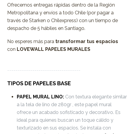
Ofrecemos entregas rápidas dentro de la Región
Metropolitana y envíos a todo Chile (por pagar a
través de Starken o Chilexpress) con un tiempo de
despacho de 5 hábiles en Santiago.
No esperes más para
transformar tus espacios
con
LOVEWALL PAPELES MURALES
-----------------------------------
TIPOS DE PAPELES BASE
PAPEL MURAL LINO:
Con textura elegante similar
a la tela de lino de 280gr , este papel mural
ofrece un acabado sofisticado y decorativo. Es
ideal para quienes buscan un toque cálido y
texturizado en sus espacios. Se instala con